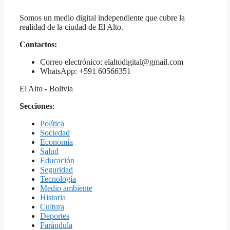
Somos un medio digital independiente que cubre la
realidad de la ciudad de El Alto.
Contactos:
Correo electrónico: elaltodigital@gmail.com
WhatsApp: +591 60566351
El Alto - Bolivia
Secciones
:
Política
Sociedad
Economía
Salud
Educación
Seguridad
Tecnología
Medio ambiente
Historia
Cultura
Deportes
Farándula