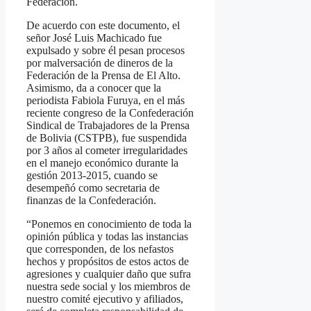
Federación.
De acuerdo con este documento, el
señor José Luis Machicado fue
expulsado y sobre él pesan procesos
por malversación de dineros de la
Federación de la Prensa de El Alto.
Asimismo, da a conocer que la
periodista Fabiola Furuya, en el más
reciente congreso de la Confederación
Sindical de Trabajadores de la Prensa
de Bolivia (CSTPB), fue suspendida
por 3 años al cometer irregularidades
en el manejo económico durante la
gestión 2013-2015, cuando se
desempeñó como secretaria de
finanzas de la Confederación.
“Ponemos en conocimiento de toda la
opinión pública y todas las instancias
que corresponden, de los nefastos
hechos y propósitos de estos actos de
agresiones y cualquier daño que sufra
nuestra sede social y los miembros de
nuestro comité ejecutivo y afiliados,