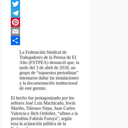
WhatsApp
Twitter
Telegram
Pinterest
Email
Compartir
La Federación Sindical de
Trabajadores de la Prensa de El
Alto (FSTPEA) denunció que, la
tarde del 3 de abril de 2018, un
grupo de “supuestos periodistas”
intentaron dañar las instalaciones
y la documentación institucional
de este gremio.
El hecho fue protagonizado por los
señores José Luis Machicado, Irwin
Mariño, Dámaso Sirpa, Juan Carlos
Valencia e Ilich Ordoñez, “afines a la
periodista Fabiola Furuya”, según
reza la aclaración pública de la