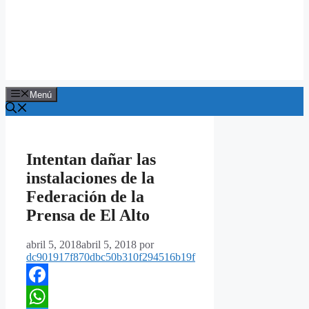
Menú
Intentan dañar las
instalaciones de la
Federación de la
Prensa de El Alto
abril 5, 2018
abril 5, 2018
por
dc901917f870dbc50b310f294516b19f
Facebook