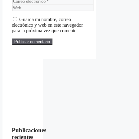
Correo
electrónico
Web
Guarda mi nombre, correo
electrónico y web en este navegador
para la próxima vez que comente.
Publicaciones
recientes