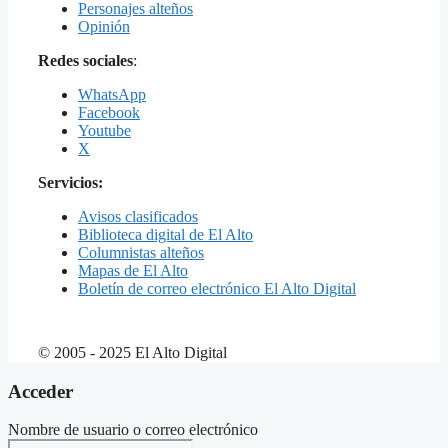
Personajes alteños
Opinión
Redes sociales
:
WhatsApp
Facebook
Youtube
X
Servicios:
Avisos clasificados
Biblioteca digital de El Alto
Columnistas alteños
Mapas de El Alto
Boletín de correo electrónico El Alto Digital
© 2005 - 2025 El Alto Digital
Acceder
Nombre de usuario o correo electrónico