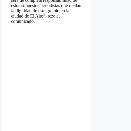
será de completa responsabilidad de
estos supuestos periodistas que mellan
la dignidad de este gremio en la
ciudad de El Alto”, reza el
comunicado.