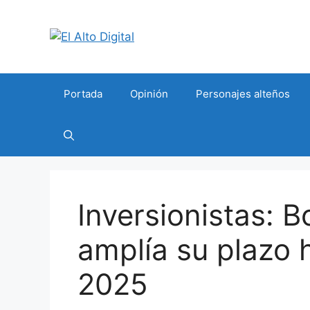
Saltar
al
contenido
Portada
Opinión
Personajes alteños
Inversionistas: 
amplía su plazo 
2025