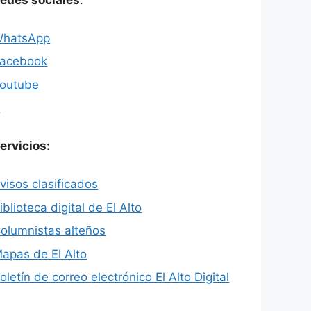
hatsApp
acebook
outube
X
ervicios:
visos clasificados
iblioteca digital de El Alto
olumnistas alteños
apas de El Alto
oletín de correo electrónico El Alto Digital