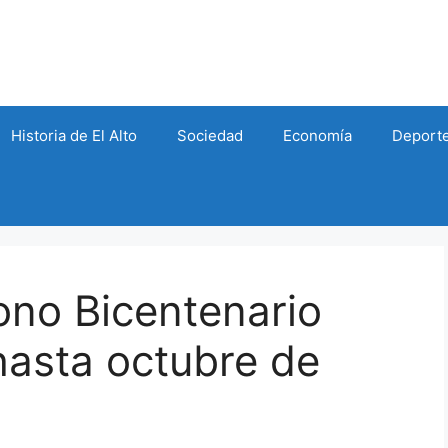
Historia de El Alto
Sociedad
Economía
Deport
Bono Bicentenario
hasta octubre de