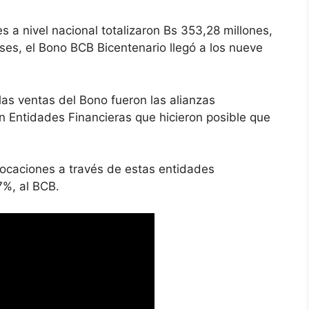
s a nivel nacional totalizaron Bs 353,28 millones,
es, el Bono BCB Bicentenario llegó a los nueve
las ventas del Bono fueron las alianzas
n Entidades Financieras que hicieron posible que
olocaciones a través de estas entidades
7%, al BCB.