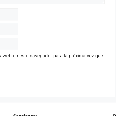
y web en este navegador para la próxima vez que
Secciones
:
R