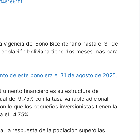
94516b19f
la vigencia del Bono Bicentenario hasta el 31 de
a población boliviana tiene dos meses más para
nto de este bono era el 31 de agosto de 2025.
trumento financiero es su estructura de
ual del 9,75% con la tasa variable adicional
con lo que los pequeños inversionistas tienen la
a el 14,75%.
a, la respuesta de la población superó las