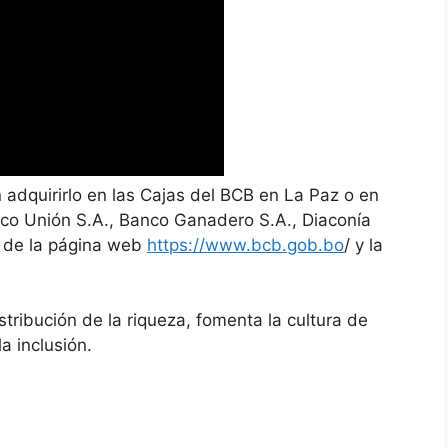
 adquirirlo en las Cajas del BCB en La Paz o en
anco Unión S.A., Banco Ganadero S.A., Diaconía
és de la página web
https://www.bcb.gob.bo
/ y la
stribución de la riqueza, fomenta la cultura de
a inclusión.