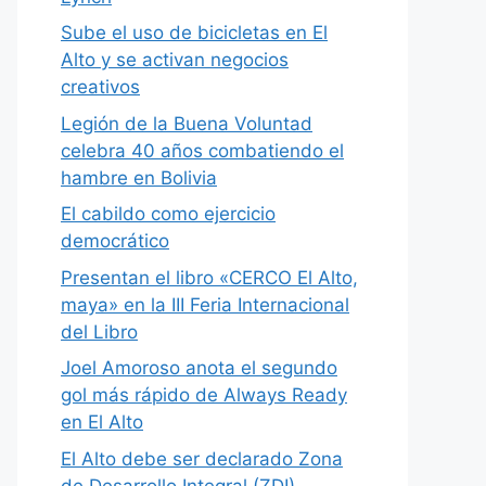
Sube el uso de bicicletas en El
Alto y se activan negocios
creativos
Legión de la Buena Voluntad
celebra 40 años combatiendo el
hambre en Bolivia
El cabildo como ejercicio
democrático
Presentan el libro «CERCO El Alto,
maya» en la III Feria Internacional
del Libro
Joel Amoroso anota el segundo
gol más rápido de Always Ready
en El Alto
El Alto debe ser declarado Zona
de Desarrollo Integral (ZDI)