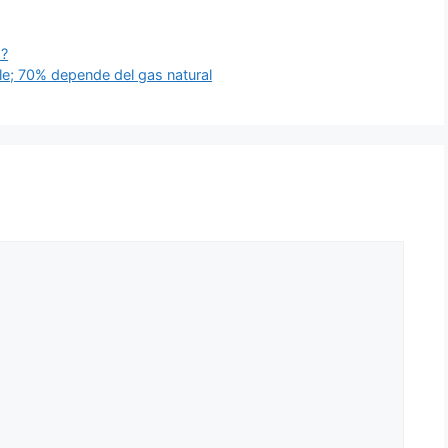
?
ble; 70% depende del gas natural