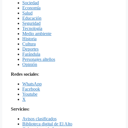
Sociedad
Economía
Salud
Educación
Seguridad
Tecnología
Medio ambiente
Historia
Cultura
Deportes
Farándula
Personajes alteños
Opinión
Redes sociales
:
WhatsApp
Facebook
Youtube
X
Servicios:
Avisos clasificados
Biblioteca digital de El Alto