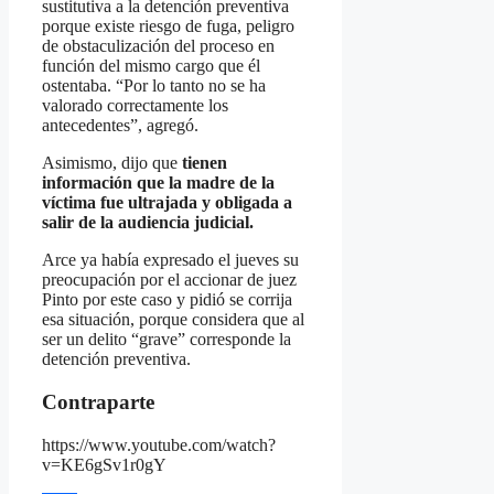
sustitutiva a la detención preventiva
porque existe riesgo de fuga, peligro
de obstaculización del proceso en
función del mismo cargo que él
ostentaba. “Por lo tanto no se ha
valorado correctamente los
antecedentes”, agregó.
Asimismo, dijo que
tienen
información que la madre de la
víctima fue ultrajada y obligada a
salir de la audiencia judicial.
Arce ya había expresado el jueves su
preocupación por el accionar de juez
Pinto por este caso y pidió se corrija
esa situación, porque considera que al
ser un delito “grave” corresponde la
detención preventiva.
Contraparte
https://www.youtube.com/watch?
v=KE6gSv1r0gY