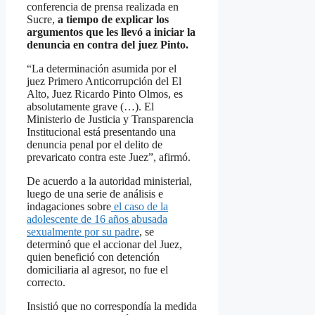
conferencia de prensa realizada en
Sucre,
a tiempo de explicar los
argumentos que les llevó a iniciar la
denuncia en contra del juez Pinto.
“La determinación asumida por el
juez Primero Anticorrupción del El
Alto, Juez Ricardo Pinto Olmos, es
absolutamente grave (…). El
Ministerio de Justicia y Transparencia
Institucional está presentando una
denuncia penal por el delito de
prevaricato contra este Juez”, afirmó.
De acuerdo a la autoridad ministerial,
luego de una serie de análisis e
indagaciones sobre
el caso de la
adolescente de 16 años abusada
sexualmente por su padre
, se
determinó que el accionar del Juez,
quien benefició con detención
domiciliaria al agresor, no fue el
correcto.
Insistió que no correspondía la medida