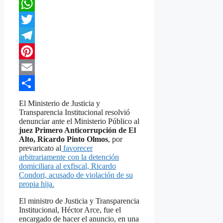
Facebook
WhatsApp
Twitter
Telegram
Pinterest
Email
Compartir
El Ministerio de Justicia y
Transparencia Institucional resolvió
denunciar ante el Ministerio Público al
juez Primero Anticorrupción de El
Alto, Ricardo Pinto Olmos
, por
prevaricato al
favorecer
arbitrariamente con la detención
domiciliara al exfiscal, Ricardo
Condori, acusado de violación de su
propia hija.
El ministro de Justicia y Transparencia
Institucional, Héctor Arce, fue el
encargado de hacer el anuncio, en una