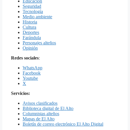
Educación
Seguridad
Tecnología
Medio ambiente
Historia
Cultura
Deportes
Farándula
Personajes alteños
Opinión
Redes sociales
:
WhatsApp
Facebook
Youtube
X
Servicios:
Avisos clasificados
Biblioteca digital de El Alto
Columnistas alteños
Mapas de El Alto
Boletín de correo electrónico El Alto Digital