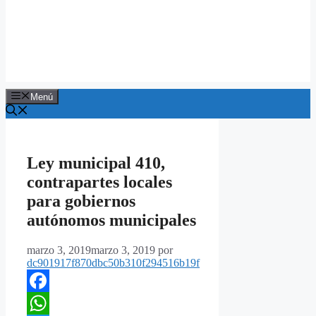
Menú
Ley municipal 410,
contrapartes locales
para gobiernos
autónomos municipales
marzo 3, 2019
marzo 3, 2019
por
dc901917f870dbc50b310f294516b19f
Facebook