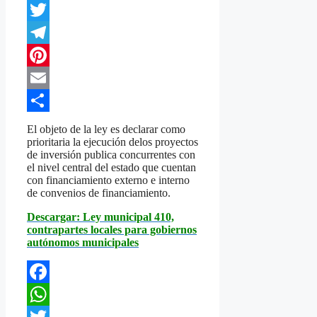
WhatsApp
Twitter
Telegram
Pinterest
Email
Compartir
El objeto de la ley es declarar como
prioritaria la ejecución delos proyectos
de inversión publica concurrentes con
el nivel central del estado que cuentan
con financiamiento externo e interno
de convenios de financiamiento.
Descargar: Ley municipal 410,
contrapartes locales para gobiernos
autónomos municipales
Facebook
WhatsApp