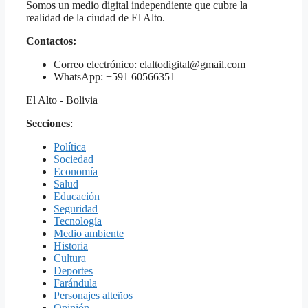
Somos un medio digital independiente que cubre la
realidad de la ciudad de El Alto.
Contactos:
Correo electrónico: elaltodigital@gmail.com
WhatsApp: +591 60566351
El Alto - Bolivia
Secciones
:
Política
Sociedad
Economía
Salud
Educación
Seguridad
Tecnología
Medio ambiente
Historia
Cultura
Deportes
Farándula
Personajes alteños
Opinión