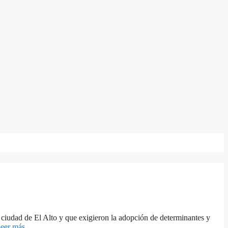
a ciudad de El Alto y que exigieron la adopción de determinantes y
eer más