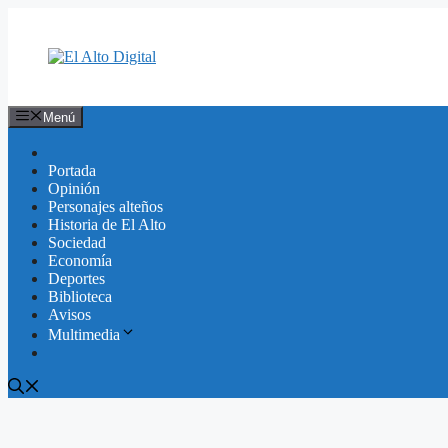
Saltar
al
contenido
Menú
Portada
Opinión
Personajes alteños
Historia de El Alto
Sociedad
Economía
Deportes
Biblioteca
Avisos
Multimedia