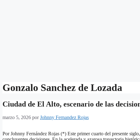
Gonzalo Sanchez de Lozada
Ciudad de El Alto, escenario de las decisio
marzo 5, 2026
por
Johnny Fernandez Rojas
Por Johnny Fernández Rojas (*) Este primer cuarto del presente siglo,
concluyentes decisiones. En la acelerada y azarosa trayectoria histór