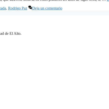
zada
,
Rodrigo Paz
Deja un comentario
ad de El Alto.