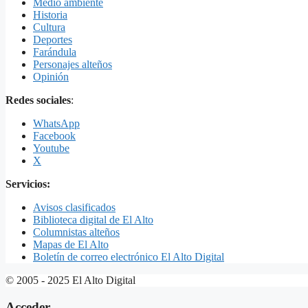
Medio ambiente
Historia
Cultura
Deportes
Farándula
Personajes alteños
Opinión
Redes sociales
:
WhatsApp
Facebook
Youtube
X
Servicios:
Avisos clasificados
Biblioteca digital de El Alto
Columnistas alteños
Mapas de El Alto
Boletín de correo electrónico El Alto Digital
© 2005 - 2025 El Alto Digital
Acceder