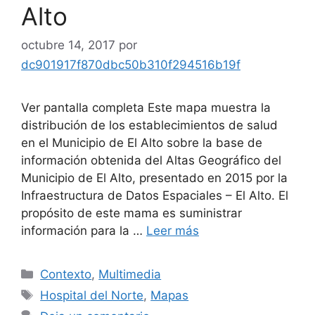
Alto
octubre 14, 2017
por
dc901917f870dbc50b310f294516b19f
Ver pantalla completa Este mapa muestra la
distribución de los establecimientos de salud
en el Municipio de El Alto sobre la base de
información obtenida del Altas Geográfico del
Municipio de El Alto, presentado en 2015 por la
Infraestructura de Datos Espaciales – El Alto. El
propósito de este mama es suministrar
información para la …
Leer más
Categorías
Contexto
,
Multimedia
Etiquetas
Hospital del Norte
,
Mapas