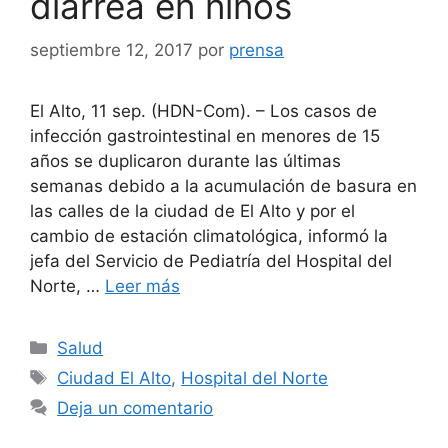
diarrea en niños
septiembre 12, 2017
por
prensa
El Alto, 11 sep. (HDN-Com). – Los casos de
infección gastrointestinal en menores de 15
años se duplicaron durante las últimas
semanas debido a la acumulación de basura en
las calles de la ciudad de El Alto y por el
cambio de estación climatológica, informó la
jefa del Servicio de Pediatría del Hospital del
Norte, …
Leer más
Categorías
Salud
Etiquetas
Ciudad El Alto
,
Hospital del Norte
Deja un comentario