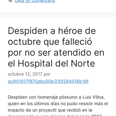
Deja un comentario
Despiden a héroe de
octubre que falleció
por no ser atendido en
el Hospital del Norte
octubre 12, 2017
por
dc901917f870dbc50b310f294516b19f
Despiden con homenaje póstumo a Luis Villca,
quien en los últimos días no pudo resistir más el
impacto de un proyectil que recibió en la