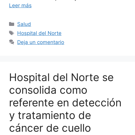
Leer más
Categorías
Salud
Etiquetas
Hospital del Norte
Deja un comentario
Hospital del Norte se
consolida como
referente en detección
y tratamiento de
cáncer de cuello