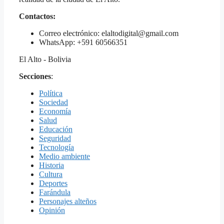
Contactos:
Correo electrónico: elaltodigital@gmail.com
WhatsApp: +591 60566351
El Alto - Bolivia
Secciones
:
Política
Sociedad
Economía
Salud
Educación
Seguridad
Tecnología
Medio ambiente
Historia
Cultura
Deportes
Farándula
Personajes alteños
Opinión