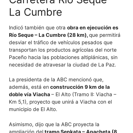
La Cumbre
Indicó también que otra
obra en ejecución es
Río Seque – La Cumbre (28 km),
que permitirá
desviar el tráfico de vehículos pesados que
transportan los productos agrícolas del norte
Paceño hacia las poblaciones altiplánicas, sin
necesidad de atravesar la ciudad de La Paz.
La presidenta de la ABC mencionó que,
además, está en
construcción 9 km de la
doble vía Viacha
– El Alto (Tramo II: Viacha –
Km 5,1), proyecto que unirá a Viacha con el
municipio de El Alto.
Asimismo, dijo que la ABC proyecta la
ampliación del
tramo Senkata – Apacheta (8