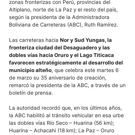
zonas fronterizas con Perú, provincias del
Altiplano, norte de La Paz y el resto del país,
según la presidenta de la Administradora
Boliviana de Carreteras (ABC), Ruth Ramírez.
Las carreteras hacia
Nor y Sud Yungas, la
fronteriza ciudad del Desaguadero y las
dobles vías hacia Oruro y el Lago Titicaca
favorecen estratégicamente al desarrollo del
municipio alteño
, que celebra este martes 6
de marzo su 35 aniversario de creación,
remarcó la presidenta de la ABC, a través de un
boletín de prensa.
La autoridad recordó que, en los últimos años,
la ABC habilitó al tránsito vehicular en esa urbe
las dobles vías Río Seco – Huarina (56 km);
Huarina – Achacahi (18 km); La Paz – Oruro