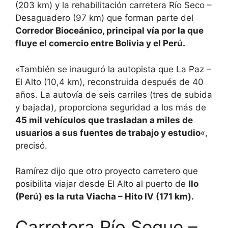
(203 km) y la rehabilitación carretera Río Seco –
Desaguadero (97 km) que forman parte del
Corredor Bioceánico, principal vía por la que
fluye el comercio entre Bolivia y el Perú.
«También se inauguró la autopista que La Paz –
El Alto (10,4 km), reconstruida después de 40
años. La autovía de seis carriles (tres de subida
y bajada), proporciona seguridad a los más de
45 mil vehículos que trasladan a miles de
usuarios a sus fuentes de trabajo y estudio
«,
precisó.
Ramírez dijo que otro proyecto carretero que
posibilita viajar desde El Alto al puerto de
Ilo
(Perú) es la ruta Viacha – Hito IV (171 km).
Carretera Río Seque –