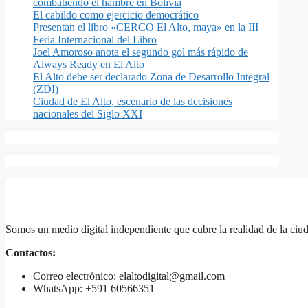
combatiendo el hambre en Bolivia
El cabildo como ejercicio democrático
Presentan el libro «CERCO El Alto, maya» en la III
Feria Internacional del Libro
Joel Amoroso anota el segundo gol más rápido de
Always Ready en El Alto
El Alto debe ser declarado Zona de Desarrollo Integral
(ZDI)
Ciudad de El Alto, escenario de las decisiones
nacionales del Siglo XXI
Somos un medio digital independiente que cubre la realidad de la ciud
Contactos:
Correo electrónico: elaltodigital@gmail.com
WhatsApp: +591 60566351