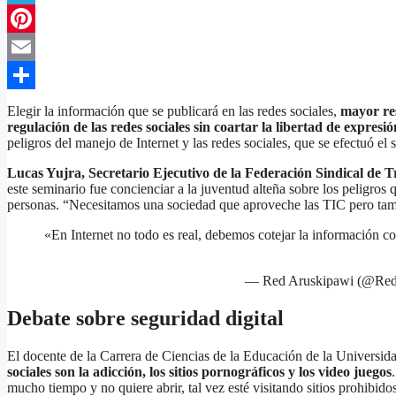
Telegram
Pinterest
Email
Compartir
Elegir la información que se publicará en las redes sociales,
mayor res
regulación de las redes sociales sin coartar la libertad de expresió
peligros del manejo de Internet y las redes sociales, que se efectuó el
Lucas Yujra, Secretario Ejecutivo de la Federación Sindical de 
este seminario fue concienciar a la juventud alteña sobre los peligros 
personas. “Necesitamos una sociedad que aproveche las TIC pero tamb
«En Internet no todo es real, debemos cotejar la información c
— Red Aruskipawi (@Red
Debate sobre seguridad digital
El docente de la Carrera de Ciencias de la Educación de la Universi
sociales son la adicción, los sitios pornográficos y los video juegos
mucho tiempo y no quiere abrir, tal vez esté visitando sitios prohibido