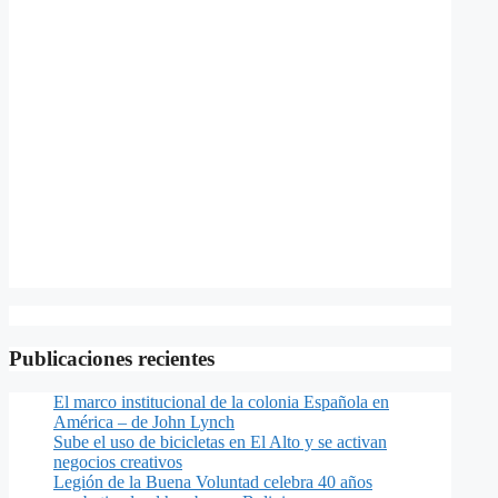
Publicaciones recientes
El marco institucional de la colonia Española en
América – de John Lynch
Sube el uso de bicicletas en El Alto y se activan
negocios creativos
Legión de la Buena Voluntad celebra 40 años