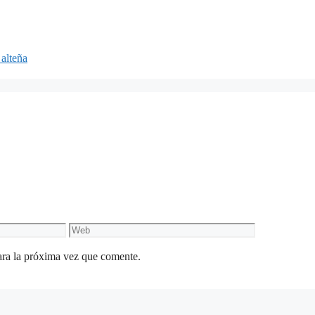
 alteña
Web
ara la próxima vez que comente.