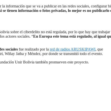
r la información que se va a publicar en las redes sociales, configurar bi
si se tienen información o fotos privadas, lo mejor es no publicarlo 
livia sobre el ciberdelito no está regulada, por lo que hay que trabajar
os actores sociales. “
En Europa este tema está regulado, al igual q
des sociales
fue realizado por la
red de radios ARUSKIPAWI
, que
i, Wiñay Jatha y Méndez, por donde se transmitió todo el evento.
 Fundación Unir Bolivia también promueven este proyecto.