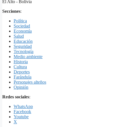
El Alto - Bolivia
Secciones
:
Política
Sociedad
Economía
Salud
Educación
Seguridad
Tecnología
Medio ambiente
Historia
Cultura
Deportes
Farándula
Personajes alteños
Opinión
Redes sociales
:
WhatsApp
Facebook
Youtube
X