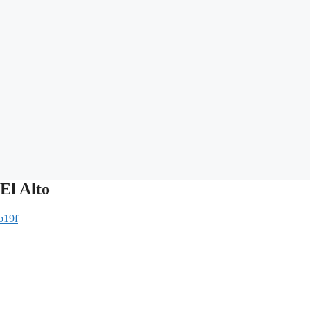
 El Alto
b19f