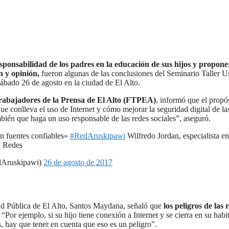
ponsabilidad de los padres en la educación de sus hijos y propon
n y opinión,
fueron algunas de las conclusiones del Seminario Taller U
 sábado 26 de agosto en la ciudad de El Alto.
Trabajadores de la Prensa de El Alto (FTPEA)
, informó que el propó
que conlleva el uso de Internet y cómo mejorar la seguridad digital de la
ién que haga un uso responsable de las redes sociales”, aseguró.
on fuentes confiables»
#RedAruskipawi
Wilfredo Jordan, especialista en
Redes
Aruskipawi)
26 de agosto de 2017
dad Pública de El Alto, Santos Maydana, señaló que
los peligros de las 
. “Por ejemplo, si su hijo tiene conexión a Internet y se cierra en su habi
s, hay que tener en cuenta que eso es un peligro”.