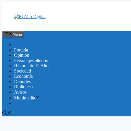
Saltar
al
contenido
Menú
Portada
Opinión
Personajes alteños
Historia de El Alto
Sociedad
Economía
Deportes
Biblioteca
Avisos
Multimedia