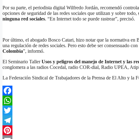
Por su parte, el periodista digital Wilfredo Jordán, recomendó controla
opciones de seguridad de las redes sociales que utilizan y sobre todo,
ninguna red sociales
. “En Internet todo se puede rastrear”, precisó.
Por último, el abogado Bosco Catari, hizo notar que la normativa en Bo
una regulación de redes sociales. Pero esto debe ser consensuado con l
Colombia
”, informó.
El Seminario Taller
Usos y peligros del manejo de Internet y las re
conglomera a las radios Cocedal, radio COR-dial, Radio UPEA, Atipir
La Federación Sindical de Trabajadores de la Prensa de El Alto y la
Facebook
WhatsApp
Twitter
Telegram