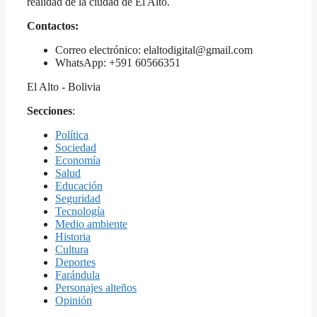
realidad de la ciudad de El Alto.
Contactos:
Correo electrónico: elaltodigital@gmail.com
WhatsApp: +591 60566351
El Alto - Bolivia
Secciones
:
Política
Sociedad
Economía
Salud
Educación
Seguridad
Tecnología
Medio ambiente
Historia
Cultura
Deportes
Farándula
Personajes alteños
Opinión