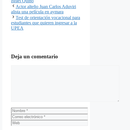
Israel Quino
Actor alteño Juan Carlos Aduviri
alista una película en aymara
Test de orientación vocacional para
estudiantes que quieren ingresar a la
UPEA
Deja un comentario
Comentario
Nombre
Correo
electrónico
Web