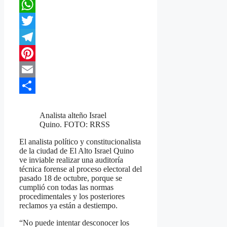
Facebook
WhatsApp
Twitter
Telegram
Pinterest
Email
Compartir
Analista alteño Israel
Quino. FOTO: RRSS
El analista político y constitucionalista
de la ciudad de El Alto Israel Quino
ve inviable realizar una auditoría
técnica forense al proceso electoral del
pasado 18 de octubre, porque se
cumplió con todas las normas
procedimentales y los posteriores
reclamos ya están a destiempo.
“No puede intentar desconocer los