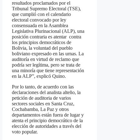
resultados proclamados por el
Tribunal Supremo Electoral (TSE),
que cumplió con el calendario
electoral convocado por ley
consensuada en la Asamblea
Legislativa Plurinacional (ALP), una
posición contraria es atentar contra
los principios democráticos de
Bolivia, la voluntad del pueblo
boliviano expresado en las urnas. La
auditoría en virtud de reclamo que
podría ser legítima, pero se trata de
una minoría que tiene representación
en la ALP”, explicó Quino.
Por lo tanto, de acuerdo con las
declaraciones del analista alteño, la
petición de auditoria de varios
sectores sociales en Santa Cruz,
Cochabamba, La Paz y otros
departamentos están fuera de lugar y
atenta el principio democrático de la
elección de autoridades a través del
voto popular.