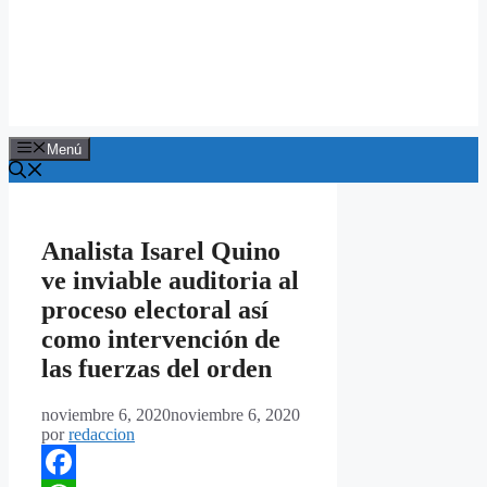
Menú
Analista Isarel Quino
ve inviable auditoria al
proceso electoral así
como intervención de
las fuerzas del orden
noviembre 6, 2020
noviembre 6, 2020
por
redaccion