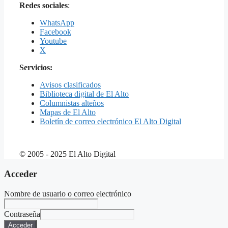
Redes sociales
:
WhatsApp
Facebook
Youtube
X
Servicios:
Avisos clasificados
Biblioteca digital de El Alto
Columnistas alteños
Mapas de El Alto
Boletín de correo electrónico El Alto Digital
© 2005 - 2025 El Alto Digital
Acceder
Nombre de usuario o correo electrónico
Contraseña
Acceder