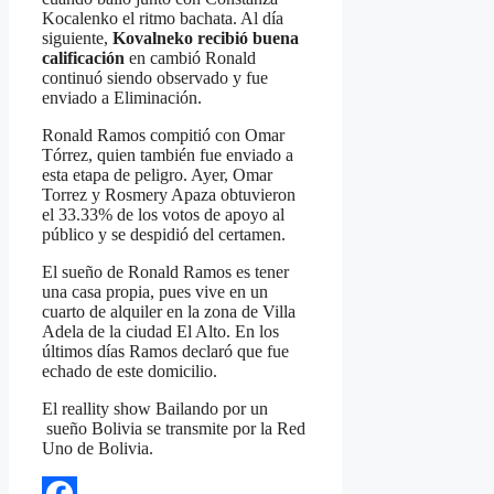
Kocalenko el ritmo bachata. Al día
siguiente,
Kovalneko recibió buena
calificación
en cambió Ronald
continuó siendo observado y fue
enviado a Eliminación.
Ronald Ramos compitió con Omar
Tórrez, quien también fue enviado a
esta etapa de peligro. Ayer, Omar
Torrez y Rosmery Apaza obtuvieron
el 33.33% de los votos de apoyo al
público y se despidió del certamen.
El sueño de Ronald Ramos es tener
una casa propia, pues vive en un
cuarto de alquiler en la zona de Villa
Adela de la ciudad El Alto. En los
últimos días Ramos declaró que fue
echado de este domicilio.
El reallity show Bailando por un
sueño Bolivia se transmite por la Red
Uno de Bolivia.