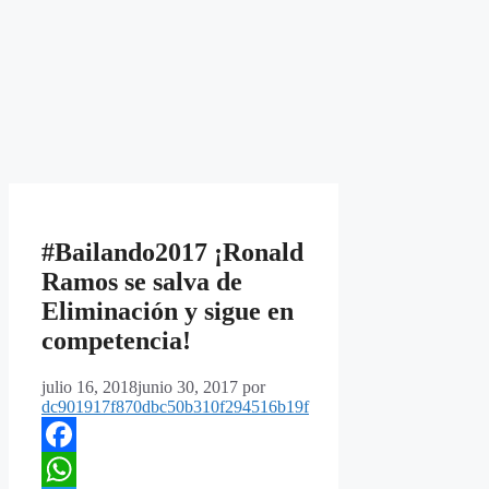
#Bailando2017 ¡Ronald
Ramos se salva de
Eliminación y sigue en
competencia!
julio 16, 2018
junio 30, 2017
por
dc901917f870dbc50b310f294516b19f
Facebook