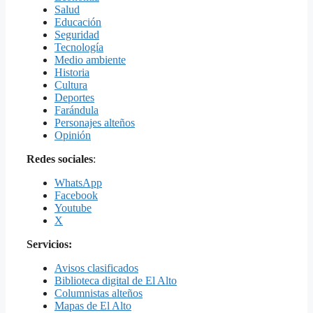
Salud
Educación
Seguridad
Tecnología
Medio ambiente
Historia
Cultura
Deportes
Farándula
Personajes alteños
Opinión
Redes sociales
:
WhatsApp
Facebook
Youtube
X
Servicios:
Avisos clasificados
Biblioteca digital de El Alto
Columnistas alteños
Mapas de El Alto