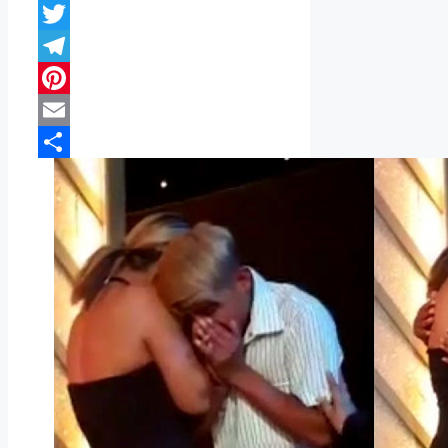
WhatsApp
Twitter
Telegram
Pinterest
Email
Compartir