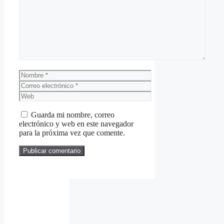
Comentario
Nombre
Correo
electrónico
Web
Guarda mi nombre, correo
electrónico y web en este navegador
para la próxima vez que comente.