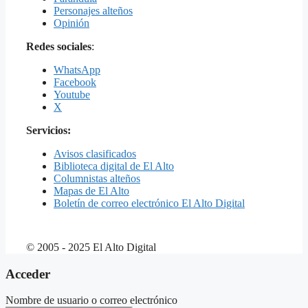
Personajes alteños
Opinión
Redes sociales
:
WhatsApp
Facebook
Youtube
X
Servicios:
Avisos clasificados
Biblioteca digital de El Alto
Columnistas alteños
Mapas de El Alto
Boletín de correo electrónico El Alto Digital
© 2005 - 2025 El Alto Digital
Acceder
Nombre de usuario o correo electrónico