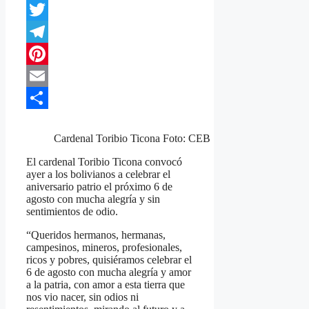
WhatsApp
Twitter
Telegram
Pinterest
Email
Compartir
Cardenal Toribio Ticona Foto: CEB
El cardenal Toribio Ticona convocó
ayer a los bolivianos a celebrar el
aniversario patrio el próximo 6 de
agosto con mucha alegría y sin
sentimientos de odio.
“Queridos hermanos, hermanas,
campesinos, mineros, profesionales,
ricos y pobres, quisiéramos celebrar el
6 de agosto con mucha alegría y amor
a la patria, con amor a esta tierra que
nos vio nacer, sin odios ni