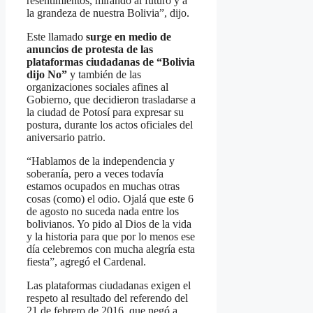
resentimientos, mirando al futuro y a
la grandeza de nuestra Bolivia”, dijo.
Este llamado
surge en medio de
anuncios de protesta de las
plataformas ciudadanas de “Bolivia
dijo No”
y también de las
organizaciones sociales afines al
Gobierno, que decidieron trasladarse a
la ciudad de Potosí para expresar su
postura, durante los actos oficiales del
aniversario patrio.
“Hablamos de la independencia y
soberanía, pero a veces todavía
estamos ocupados en muchas otras
cosas (como) el odio. Ojalá que este 6
de agosto no suceda nada entre los
bolivianos. Yo pido al Dios de la vida
y la historia para que por lo menos ese
día celebremos con mucha alegría esta
fiesta”, agregó el Cardenal.
Las plataformas ciudadanas exigen el
respeto al resultado del referendo del
21 de febrero de 2016, que negó a