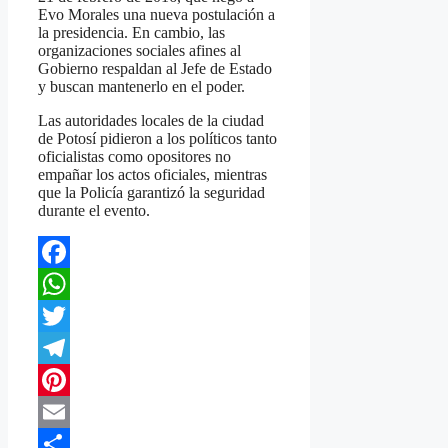
Evo Morales una nueva postulación a
la presidencia. En cambio, las
organizaciones sociales afines al
Gobierno respaldan al Jefe de Estado
y buscan mantenerlo en el poder.
Las autoridades locales de la ciudad
de Potosí pidieron a los políticos tanto
oficialistas como opositores no
empañar los actos oficiales, mientras
que la Policía garantizó la seguridad
durante el evento.
Facebook
WhatsApp
Twitter
Telegram
Pinterest
Email