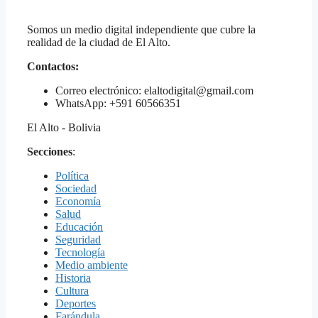
Somos un medio digital independiente que cubre la
realidad de la ciudad de El Alto.
Contactos:
Correo electrónico: elaltodigital@gmail.com
WhatsApp: +591 60566351
El Alto - Bolivia
Secciones
:
Política
Sociedad
Economía
Salud
Educación
Seguridad
Tecnología
Medio ambiente
Historia
Cultura
Deportes
Farándula