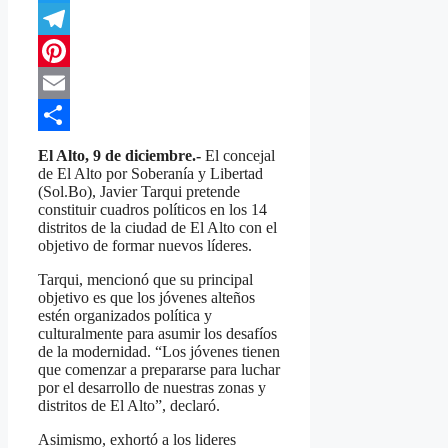
Twitter
Telegram
Pinterest
Email
Compartir
El Alto, 9 de diciembre.-
El concejal
de El Alto por Soberanía y Libertad
(Sol.Bo), Javier Tarqui pretende
constituir cuadros políticos en los 14
distritos de la ciudad de El Alto con el
objetivo de formar nuevos líderes.
Tarqui, mencionó que su principal
objetivo es que los jóvenes alteños
estén organizados política y
culturalmente para asumir los desafíos
de la modernidad. “Los jóvenes tienen
que comenzar a prepararse para luchar
por el desarrollo de nuestras zonas y
distritos de El Alto”, declaró.
Asimismo, exhortó a los lideres