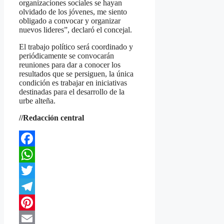
organizaciones sociales se hayan
olvidado de los jóvenes, me siento
obligado a convocar y organizar
nuevos lideres”, declaró el concejal.
El trabajo político será coordinado y
periódicamente se convocarán
reuniones para dar a conocer los
resultados que se persiguen, la única
condición es trabajar en iniciativas
destinadas para el desarrollo de la
urbe alteña.
//Redacción central
Facebook
WhatsApp
Twitter
Telegram
Pinterest