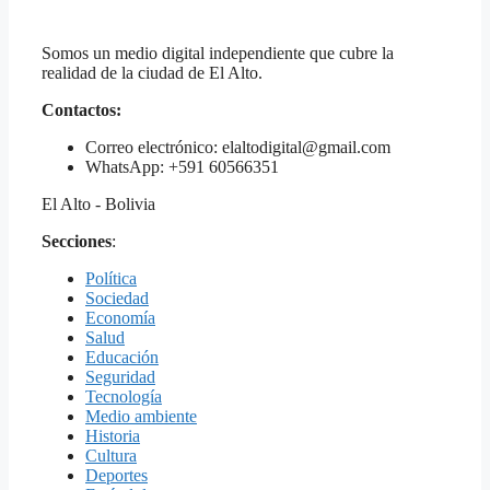
Somos un medio digital independiente que cubre la
realidad de la ciudad de El Alto.
Contactos:
Correo electrónico: elaltodigital@gmail.com
WhatsApp: +591 60566351
El Alto - Bolivia
Secciones
:
Política
Sociedad
Economía
Salud
Educación
Seguridad
Tecnología
Medio ambiente
Historia
Cultura
Deportes