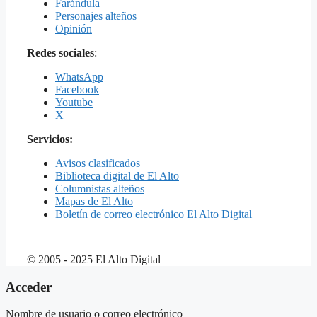
Farándula
Personajes alteños
Opinión
Redes sociales
:
WhatsApp
Facebook
Youtube
X
Servicios:
Avisos clasificados
Biblioteca digital de El Alto
Columnistas alteños
Mapas de El Alto
Boletín de correo electrónico El Alto Digital
© 2005 - 2025 El Alto Digital
Acceder
Nombre de usuario o correo electrónico