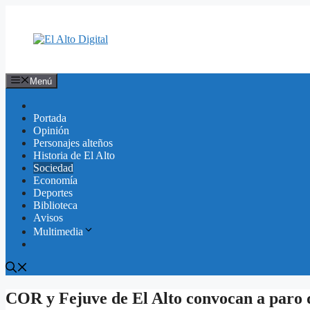
Saltar
al
contenido
Menú
Portada
Opinión
Personajes alteños
Historia de El Alto
Sociedad
Economía
Deportes
Biblioteca
Avisos
Multimedia
COR y Fejuve de El Alto convocan a paro 