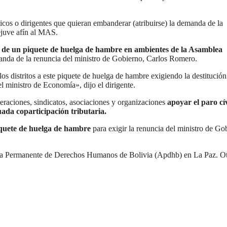
icos o dirigentes que quieran embanderar (atribuirse) la demanda de la
ejuve afín al MAS.
n de un piquete de huelga de hambre en ambientes de la Asamblea
nda de la renuncia del ministro de Gobierno, Carlos Romero.
s distritos a este piquete de huelga de hambre exigiendo la destitución
 ministro de Economía», dijo el dirigente.
eraciones, sindicatos, asociaciones y organizaciones
apoyar el paro cí
uada coparticipación tributaria.
quete de huelga de hambre
para exigir la renuncia del ministro de Go
blea Permanente de Derechos Humanos de Bolivia (Apdhb) en La Paz. O