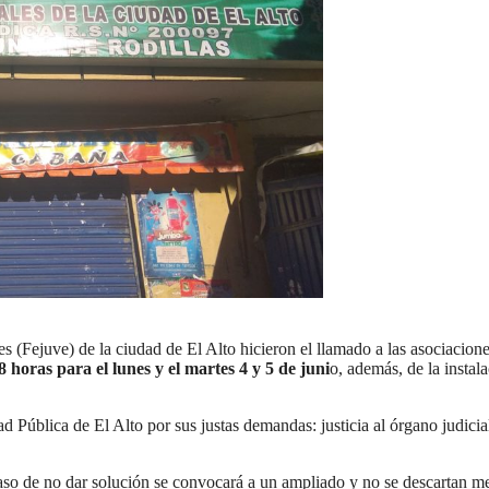
(Fejuve) de la ciudad de El Alto hicieron el llamado a las asociacione
 horas para el lunes y el martes 4 y 5 de juni
o, además, de la instal
ad Pública de El Alto por sus justas demandas: justicia al órgano judicia
caso de no dar solución se convocará a un ampliado y no se descartan m