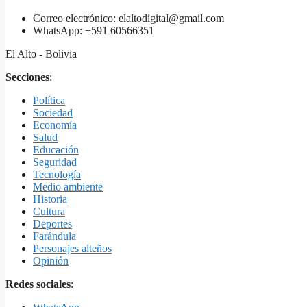
Correo electrónico: elaltodigital@gmail.com
WhatsApp: +591 60566351
El Alto - Bolivia
Secciones
:
Política
Sociedad
Economía
Salud
Educación
Seguridad
Tecnología
Medio ambiente
Historia
Cultura
Deportes
Farándula
Personajes alteños
Opinión
Redes sociales
: