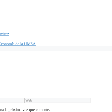
mirez
en Economía de la UMSA
Web
ara la próxima vez que comente.