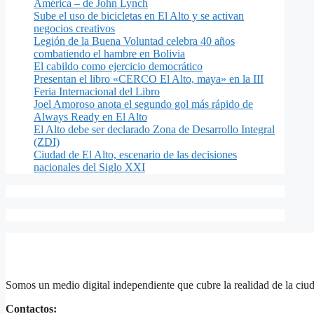
América – de John Lynch
Sube el uso de bicicletas en El Alto y se activan
negocios creativos
Legión de la Buena Voluntad celebra 40 años
combatiendo el hambre en Bolivia
El cabildo como ejercicio democrático
Presentan el libro «CERCO El Alto, maya» en la III
Feria Internacional del Libro
Joel Amoroso anota el segundo gol más rápido de
Always Ready en El Alto
El Alto debe ser declarado Zona de Desarrollo Integral
(ZDI)
Ciudad de El Alto, escenario de las decisiones
nacionales del Siglo XXI
Somos un medio digital independiente que cubre la realidad de la ciud
Contactos: