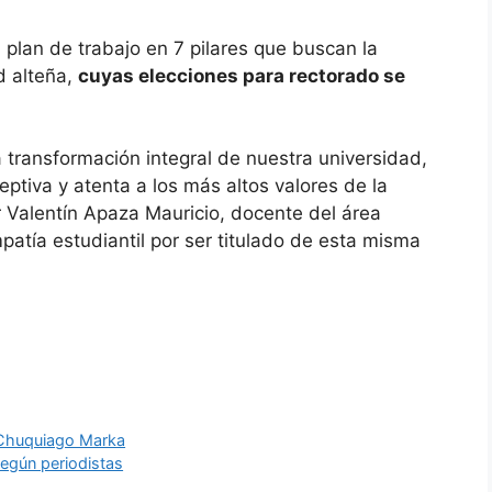
plan de trabajo en 7 pilares que buscan la
d alteña,
cuyas elecciones para rectorado se
a transformación integral de nuestra universidad,
eptiva y atenta a los más altos valores de la
r Valentín Apaza Mauricio, docente del área
patía estudiantil por ser titulado de esta misma
n Chuquiago Marka
según periodistas