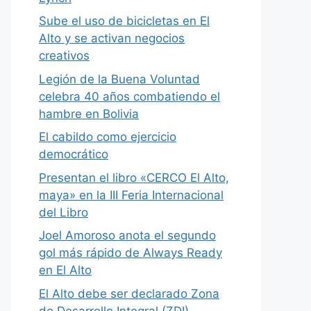
Sube el uso de bicicletas en El
Alto y se activan negocios
creativos
Legión de la Buena Voluntad
celebra 40 años combatiendo el
hambre en Bolivia
El cabildo como ejercicio
democrático
Presentan el libro «CERCO El Alto,
maya» en la III Feria Internacional
del Libro
Joel Amoroso anota el segundo
gol más rápido de Always Ready
en El Alto
El Alto debe ser declarado Zona
de Desarrollo Integral (ZDI)