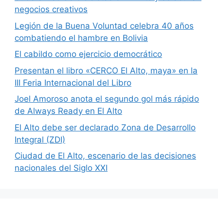
negocios creativos
Legión de la Buena Voluntad celebra 40 años
combatiendo el hambre en Bolivia
El cabildo como ejercicio democrático
Presentan el libro «CERCO El Alto, maya» en la
III Feria Internacional del Libro
Joel Amoroso anota el segundo gol más rápido
de Always Ready en El Alto
El Alto debe ser declarado Zona de Desarrollo
Integral (ZDI)
Ciudad de El Alto, escenario de las decisiones
nacionales del Siglo XXI