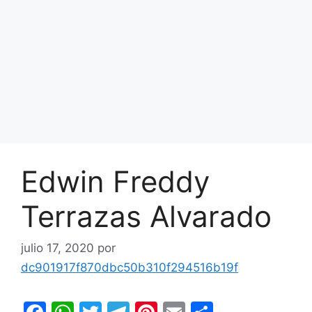
Edwin Freddy
Terrazas Alvarado
julio 17, 2020
por
dc901917f870dbc50b310f294516b19f