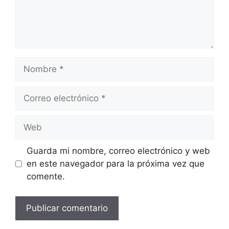
Nombre
Correo
electrónico
Web
Guarda mi nombre, correo electrónico y web
en este navegador para la próxima vez que
comente.