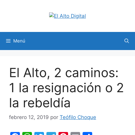
Saltar
al
contenido
Menú
El Alto, 2 caminos:
1 la resignación o 2
la rebeldía
febrero 12, 2019
por
Teófilo Choque