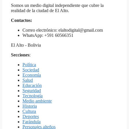
Somos un medio digital independiente que cubre la
realidad de la ciudad de El Alto.
Contactos:
Correo electrónico: elaltodigital@gmail.com
WhatsApp: +591 60566351
El Alto - Bolivia
Secciones
:
Política
Sociedad
Economía
Salud
Educación
Seguridad
Tecnología
Medio ambiente
Historia
Cultura
Deportes
Farándula
Personajes alteños