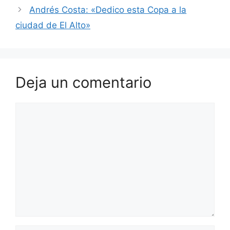
k
Andrés Costa: «Dedico esta Copa a la
ciudad de El Alto»
Deja un comentario
Comentario