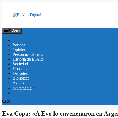
Saltar
al
contenido
Menú
Portada
Opinión
Personajes alteños
Historia de El Alto
Sociedad
Economía
Deportes
Biblioteca
Avisos
Multimedia
Eva Copa: «A Evo lo envenenaron en Argent