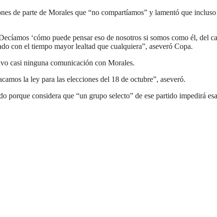
ones de parte de Morales que “no compartíamos” y lamentó que incluso 
Decíamos ‘cómo puede pensar eso de nosotros si somos como él, del c
ado con el tiempo mayor lealtad que cualquiera”, aseveró Copa.
uvo casi ninguna comunicación con Morales.
amos la ley para las elecciones del 18 de octubre”, aseveró.
do porque considera que “un grupo selecto” de ese partido impedirá es