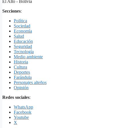
El Alto - Bolivia
Secciones
:
Política
Sociedad
Economía
Salud
Educación
Seguridad
Tecnología
Medio ambiente
Historia
Cultura
Deportes
Farándula
Personajes alteños
Opinión
Redes sociales
:
WhatsApp
Facebook
Youtube
X