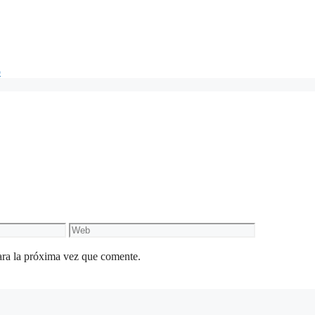
o
Web
ara la próxima vez que comente.