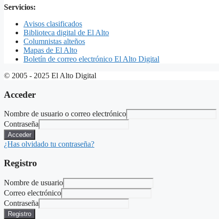
Servicios:
Avisos clasificados
Biblioteca digital de El Alto
Columnistas alteños
Mapas de El Alto
Boletín de correo electrónico El Alto Digital
© 2005 - 2025 El Alto Digital
Acceder
Nombre de usuario o correo electrónico
Contraseña
Acceder
¿Has olvidado tu contraseña?
Registro
Nombre de usuario
Correo electrónico
Contraseña
Registro