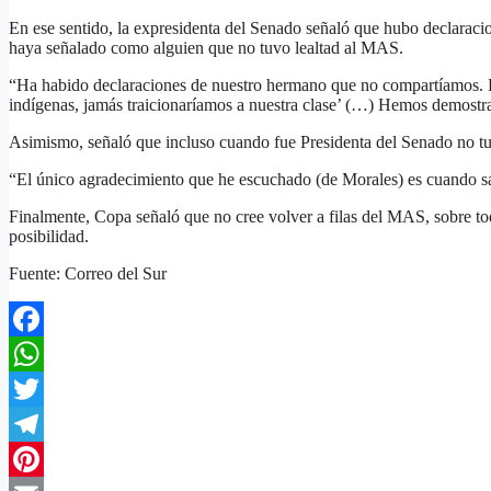
En ese sentido, la expresidenta del Senado señaló que hubo declaraci
haya señalado como alguien que no tuvo lealtad al MAS.
“Ha habido declaraciones de nuestro hermano que no compartíamos. 
indígenas, jamás traicionaríamos a nuestra clase’ (…) Hemos demostr
Asimismo, señaló que incluso cuando fue Presidenta del Senado no t
“El único agradecimiento que he escuchado (de Morales) es cuando sac
Finalmente, Copa señaló que no cree volver a filas del MAS, sobre to
posibilidad.
Fuente: Correo del Sur
Facebook
WhatsApp
Twitter
Telegram