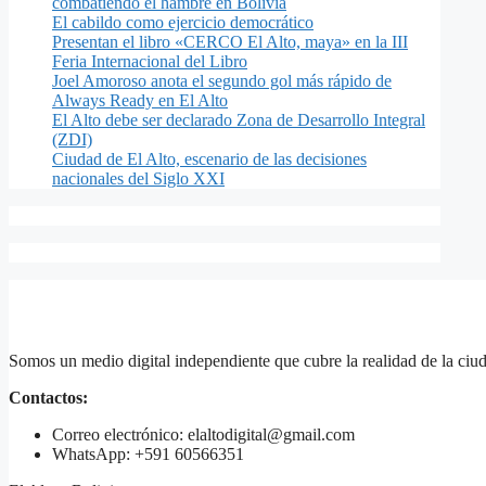
combatiendo el hambre en Bolivia
El cabildo como ejercicio democrático
Presentan el libro «CERCO El Alto, maya» en la III
Feria Internacional del Libro
Joel Amoroso anota el segundo gol más rápido de
Always Ready en El Alto
El Alto debe ser declarado Zona de Desarrollo Integral
(ZDI)
Ciudad de El Alto, escenario de las decisiones
nacionales del Siglo XXI
Somos un medio digital independiente que cubre la realidad de la ciud
Contactos:
Correo electrónico: elaltodigital@gmail.com
WhatsApp: +591 60566351