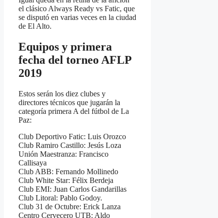
el clásico Always Ready vs Fatic, que
se disputó en varias veces en la ciudad
de El Alto.
Equipos y primera
fecha del torneo AFLP
2019
Estos serán los diez clubes y
directores técnicos que jugarán la
categoría primera A del fútbol de La
Paz:
Club Deportivo Fatic: Luis Orozco
Club Ramiro Castillo: Jesús Loza
Unión Maestranza: Francisco
Callisaya
Club ABB: Fernando Mollinedo
Club White Star: Félix Berdeja
Club EMI: Juan Carlos Gandarillas
Club Litoral: Pablo Godoy.
Club 31 de Octubre: Erick Lanza
Centro Cervecero UTB: Aldo