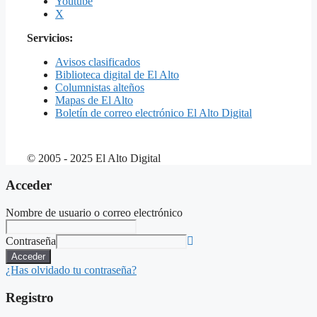
Youtube
X
Servicios:
Avisos clasificados
Biblioteca digital de El Alto
Columnistas alteños
Mapas de El Alto
Boletín de correo electrónico El Alto Digital
© 2005 - 2025 El Alto Digital
Acceder
Nombre de usuario o correo electrónico
Contraseña
Acceder
¿Has olvidado tu contraseña?
Registro