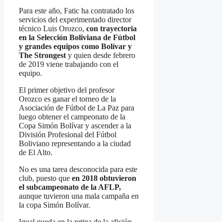
Para este año, Fatic ha contratado los
servicios del experimentado director
técnico Luis Orozco,
con trayectoria
en la Selección Boliviana de Fútbol
y grandes equipos como Bolívar y
The Strongest
y quien desde febrero
de 2019 viene trabajando con el
equipo.
El primer objetivo del profesor
Orozco es ganar el torneo de la
Asociación de Fútbol de La Paz para
luego obtener el campeonato de la
Copa Simón Bolívar y ascender a la
División Profesional del Fútbol
Boliviano representando a la ciudad
de El Alto.
No es una tarea desconocida para este
club, puesto que
en 2018 obtuvieron
el subcampeonato de la AFLP,
aunque tuvieron una mala campaña en
la copa Simón Bolívar.
Igual queda en la retina de la afición