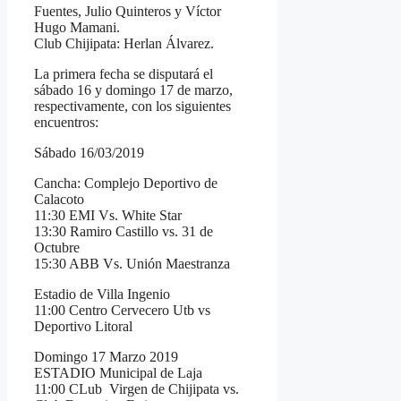
Fuentes, Julio Quinteros y Víctor
Hugo Mamani.
Club Chijipata: Herlan Álvarez.
La primera fecha se disputará el
sábado 16 y domingo 17 de marzo,
respectivamente, con los siguientes
encuentros:
Sábado 16/03/2019
Cancha: Complejo Deportivo de
Calacoto
11:30 EMI Vs. White Star
13:30 Ramiro Castillo vs. 31 de
Octubre
15:30 ABB Vs. Unión Maestranza
Estadio de Villa Ingenio
11:00 Centro Cervecero Utb vs
Deportivo Litoral
Domingo 17 Marzo 2019
ESTADIO Municipal de Laja
11:00 CLub Virgen de Chijipata vs.