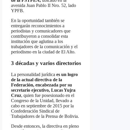
de la FSTPEA,
ubicado en la
avenida Juan Pablo II Nro. 52, lado
YPFB.
En la oportunidad también se
entregarán reconocimientos a
periodistas y comunicadores que
contribuyeron a consolidar esta
institución que aglutina a los
trabajadores de la comunicación y el
periodismo en la ciudad de El Alto.
3 décadas y varios directorios
La personalidad jurídica
es un logro
de la actual directiva de la
Federación, encabezada por su
secretario ejecutivo, Lucas Yujra
Cruz
, quien fue posesionado en el
Congreso de la Unidad, llevado a
cabo en septiembre de 2015 por la
Confederación Sindical de
Trabajadores de la Prensa de Bolivia.
Desde entonces, la directiva en pleno