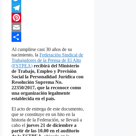
Twitter
Telegram
Pinterest
Email
Compartir
Al cumplirse casi 30 años de su
nacimiento, la
Federación Sindical de
Trabajadores de la Prensa de El Alto
(FSTPEA)
recibirá del Ministerio
de Trabajo, Empleo y Previsión
Social la Personalidad Jurídica con
Resolución Suprema No.
22350/2017, que la reconoce como
una organización legalmente
establecida en el país.
El acto de entrega de este documento,
que se constituye en un hito en la
historia de la Federación, se llevará a
cabo el
jueves 21 de diciembre a
partir de las 10.00 en el auditorio