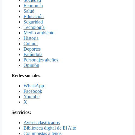
Sociedad
Economía
Salud
Educación
Seguridad
Tecnología
Medio ambiente
Historia
Cultura
Deportes
Farándula
Personajes alteños
Opinión
Redes sociales
:
WhatsApp
Facebook
Youtube
X
Servicios:
Avisos clasificados
Biblioteca digital de El Alto
Columnistas alteños