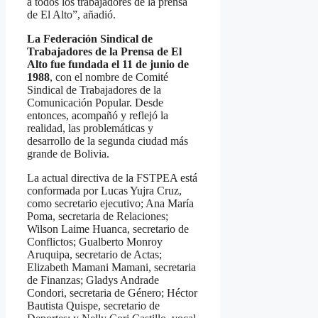
a todos los trabajadores de la prensa
de El Alto”, añadió.
La Federación Sindical de
Trabajadores de la Prensa de El
Alto fue fundada el 11 de junio de
1988
, con el nombre de Comité
Sindical de Trabajadores de la
Comunicación Popular. Desde
entonces, acompañó y reflejó la
realidad, las problemáticas y
desarrollo de la segunda ciudad más
grande de Bolivia.
La actual directiva de la FSTPEA está
conformada por Lucas Yujra Cruz,
como secretario ejecutivo; Ana María
Poma, secretaria de Relaciones;
Wilson Laime Huanca, secretario de
Conflictos; Gualberto Monroy
Aruquipa, secretario de Actas;
Elizabeth Mamani Mamani, secretaria
de Finanzas; Gladys Andrade
Condori, secretaria de Género; Héctor
Bautista Quispe, secretario de