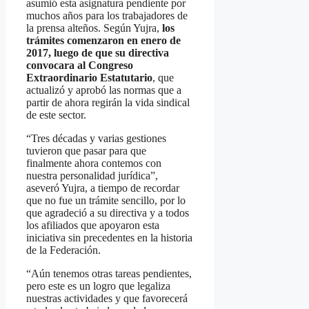
asumió esta asignatura pendiente por
muchos años para los trabajadores de
la prensa alteños. Según Yujra,
los
trámites comenzaron en enero de
2017, luego de que su directiva
convocara al Congreso
Extraordinario Estatutario
, que
actualizó y aprobó las normas que a
partir de ahora regirán la vida sindical
de este sector.
“Tres décadas y varias gestiones
tuvieron que pasar para que
finalmente ahora contemos con
nuestra personalidad jurídica”,
aseveró Yujra, a tiempo de recordar
que no fue un trámite sencillo, por lo
que agradeció a su directiva y a todos
los afiliados que apoyaron esta
iniciativa sin precedentes en la historia
de la Federación.
“Aún tenemos otras tareas pendientes,
pero este es un logro que legaliza
nuestras actividades y que favorecerá