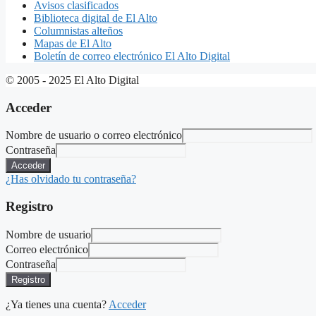
Avisos clasificados
Biblioteca digital de El Alto
Columnistas alteños
Mapas de El Alto
Boletín de correo electrónico El Alto Digital
© 2005 - 2025 El Alto Digital
Acceder
Nombre de usuario o correo electrónico
Contraseña
Acceder
¿Has olvidado tu contraseña?
Registro
Nombre de usuario
Correo electrónico
Contraseña
Registro
¿Ya tienes una cuenta?
Acceder