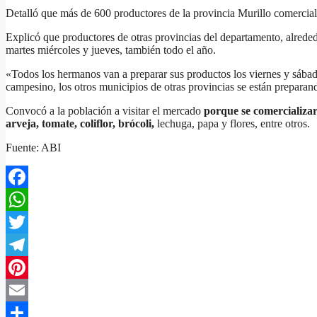
Detalló que más de 600 productores de la provincia Murillo comercial
Explicó que productores de otras provincias del departamento, alreded
martes miércoles y jueves, también todo el año.
«Todos los hermanos van a preparar sus productos los viernes y sábado
campesino, los otros municipios de otras provincias se están preparando
Convocó a la población a visitar el mercado
porque se comercializar
arveja, tomate, coliflor, brócoli,
lechuga, papa y flores, entre otros.
Fuente: ABI
Facebook
WhatsApp
Twitter
Telegram
Pinterest
Email