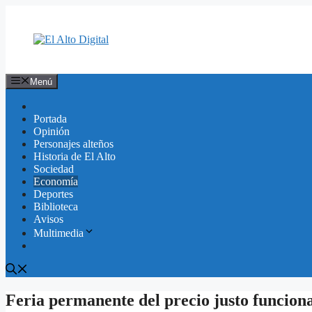
Saltar
al
contenido
Menú
Portada
Opinión
Personajes alteños
Historia de El Alto
Sociedad
Economía
Deportes
Biblioteca
Avisos
Multimedia
Feria permanente del precio justo funcion