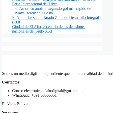
Feria Internacional del Libro
Joel Amoroso anota el segundo gol más rápido de
Always Ready en El Alto
El Alto debe ser declarado Zona de Desarrollo Integral
(ZDI)
Ciudad de El Alto, escenario de las decisiones
nacionales del Siglo XXI
Somos un medio digital independiente que cubre la realidad de la ciud
Contactos:
Correo electrónico: elaltodigital@gmail.com
WhatsApp: +591 60566351
El Alto - Bolivia
Secciones
: