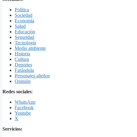
Política
Sociedad
Economía
Salud
Educación
Seguridad
Tecnología
Medio ambiente
Historia
Cultura
Deportes
Farándula
Personajes alteños
Opinión
Redes sociales
:
WhatsApp
Facebook
Youtube
X
Servicios: