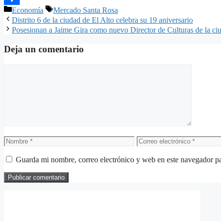
Categorías
Etiquetas
Economía
Mercado Santa Rosa
Compartir
Distrito 6 de la ciudad de El Alto celebra su 19 aniversario
Posesionan a Jaime Gira como nuevo Director de Culturas de la ci
Deja un comentario
Comentario
Nombre
Correo
electrónico
Guarda mi nombre, correo electrónico y web en este navegador p