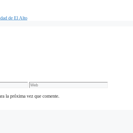
udad de El Alto
Web
ara la próxima vez que comente.