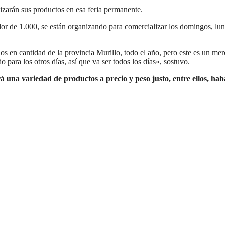
izarán sus productos en esa feria permanente.
or de 1.000, se están organizando para comercializar los domingos, lun
s en cantidad de la provincia Murillo, todo el año, pero este es un me
 para los otros días, así que va ser todos los días», sostuvo.
á una variedad de productos a precio y peso justo, entre ellos, hab