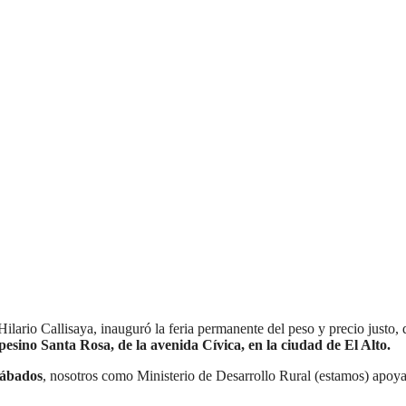
ilario Callisaya, inauguró la feria permanente del peso y precio justo, 
sino Santa Rosa, de la avenida Cívica, en la ciudad de El Alto.
 sábados
, nosotros como Ministerio de Desarrollo Rural (estamos) apoy