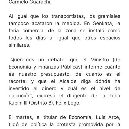
Carmelo Guarachi.
Al igual que los transportistas, los gremiales
tampoco acataron la medida. En Senkata, la
feria comercial de la zona se instaló como
todos los días al igual que otros espacios
similares.
“Queremos un debate, que el Ministro (de
Economía y Finanzas Públicas) informe cuánto
es nuestro presupuesto, de cuánto es el
recorte; y que el Alcalde diga dónde ha
invertido el dinero y cuál es el nivel de
ejecución”, expresó el dirigente de la zona
Kupini III (Distrito 8), Félix Logo.
El martes, el titular de Economía, Luis Arce,
tildó de política la protesta promovida por la