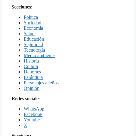
Secciones
:
Política
Sociedad
Economía
Salud
Educación
Seguridad
Tecnología
Medio ambiente
Historia
Cultura
Deportes
Farándula
Personajes alteños
Opinión
Redes sociales
:
WhatsApp
Facebook
Youtube
X
Servicios: