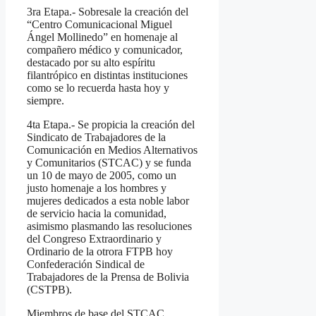
3ra Etapa.- Sobresale la creación del
“Centro Comunicacional Miguel
Ángel Mollinedo” en homenaje al
compañero médico y comunicador,
destacado por su alto espíritu
filantrópico en distintas instituciones
como se lo recuerda hasta hoy y
siempre.
4ta Etapa.- Se propicia la creación del
Sindicato de Trabajadores de la
Comunicación en Medios Alternativos
y Comunitarios (STCAC) y se funda
un 10 de mayo de 2005, como un
justo homenaje a los hombres y
mujeres dedicados a esta noble labor
de servicio hacia la comunidad,
asimismo plasmando las resoluciones
del Congreso Extraordinario y
Ordinario de la otrora FTPB hoy
Confederación Sindical de
Trabajadores de la Prensa de Bolivia
(CSTPB).
Miembros de base del STCAC