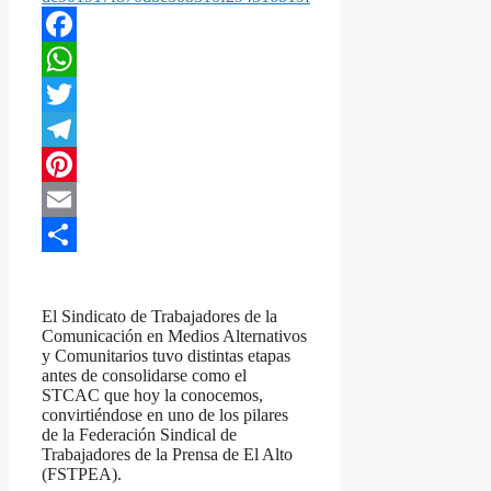
Facebook
WhatsApp
Twitter
Telegram
Pinterest
Email
Compartir
El Sindicato de Trabajadores de la
Comunicación en Medios Alternativos
y Comunitarios tuvo distintas etapas
antes de consolidarse como el
STCAC que hoy la conocemos,
convirtiéndose en uno de los pilares
de la Federación Sindical de
Trabajadores de la Prensa de El Alto
(FSTPEA).