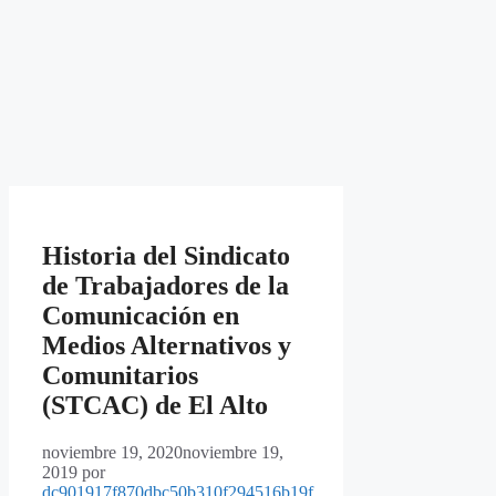
Historia del Sindicato
de Trabajadores de la
Comunicación en
Medios Alternativos y
Comunitarios
(STCAC) de El Alto
noviembre 19, 2020
noviembre 19,
2019
por
dc901917f870dbc50b310f294516b19f