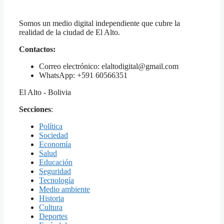
Somos un medio digital independiente que cubre la
realidad de la ciudad de El Alto.
Contactos:
Correo electrónico: elaltodigital@gmail.com
WhatsApp: +591 60566351
El Alto - Bolivia
Secciones
:
Política
Sociedad
Economía
Salud
Educación
Seguridad
Tecnología
Medio ambiente
Historia
Cultura
Deportes