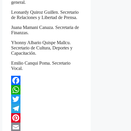
general.
Leonardy Quiroz Guillen. Secretario
de Relaciones y Libertad de Prensa.
Juana Mamani Canaza. Secretaria de
Finanzas.
Yhonny Albario Quispe Mallcu.
Secretario de Cultura, Deportes y
Capacitación.
Emilio Canqui Poma. Secretario
Vocal.
Facebook
WhatsApp
Twitter
Telegram
Pinterest