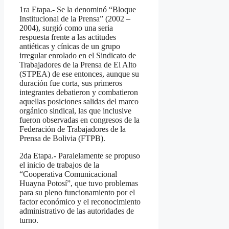
1ra Etapa.- Se la denominó “Bloque
Institucional de la Prensa” (2002 –
2004), surgió como una seria
respuesta frente a las actitudes
antiéticas y cínicas de un grupo
irregular enrolado en el Sindicato de
Trabajadores de la Prensa de El Alto
(STPEA) de ese entonces, aunque su
duración fue corta, sus primeros
integrantes debatieron y combatieron
aquellas posiciones salidas del marco
orgánico sindical, las que inclusive
fueron observadas en congresos de la
Federación de Trabajadores de la
Prensa de Bolivia (FTPB).
2da Etapa.- Paralelamente se propuso
el inicio de trabajos de la
“Cooperativa Comunicacional
Huayna Potosí”, que tuvo problemas
para su pleno funcionamiento por el
factor económico y el reconocimiento
administrativo de las autoridades de
turno.