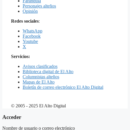
Farándula
Personajes alteños
Opinión
Redes sociales
:
WhatsApp
Facebook
Youtube
X
Servicios:
Avisos clasificados
Biblioteca digital de El Alto
Columnistas alteños
Mapas de El Alto
Boletín de correo electrónico El Alto Digital
© 2005 - 2025 El Alto Digital
Acceder
Nombre de usuario o correo electrónico