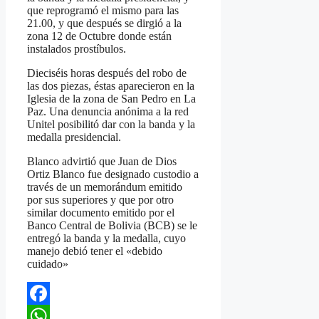
que reprogramó el mismo para las
21.00, y que después se dirgió a la
zona 12 de Octubre donde están
instalados prostíbulos.
Dieciséis horas después del robo de
las dos piezas, éstas aparecieron en la
Iglesia de la zona de San Pedro en La
Paz. Una denuncia anónima a la red
Unitel posibilitó dar con la banda y la
medalla presidencial.
Blanco advirtió que Juan de Dios
Ortiz Blanco fue designado custodio a
través de un memorándum emitido
por sus superiores y que por otro
similar documento emitido por el
Banco Central de Bolivia (BCB) se le
entregó la banda y la medalla, cuyo
manejo debió tener el «debido
cuidado»
Facebook