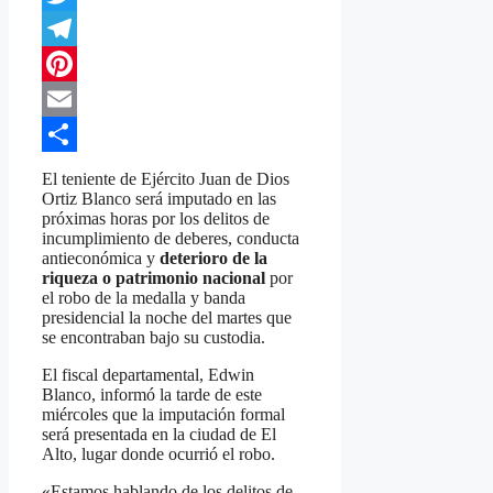
Twitter
Telegram
Pinterest
Email
Compartir
El teniente de Ejército Juan de Dios
Ortiz Blanco será imputado en las
próximas horas por los delitos de
incumplimiento de deberes, conducta
antieconómica y
deterioro de la
riqueza o patrimonio nacional
por
el robo de la medalla y banda
presidencial la noche del martes que
se encontraban bajo su custodia.
El fiscal departamental, Edwin
Blanco, informó la tarde de este
miércoles que la imputación formal
será presentada en la ciudad de El
Alto, lugar donde ocurrió el robo.
«Estamos hablando de los delitos de