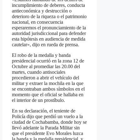
incumplimiento de deberes, conducta
antieconómica y destrucción o
deterioro de la riqueza o el patrimonio
nacional, en consecuencia
esperaremos el pronunciamiento de la
autoridad jurisdiccional para defender
esta hipótesis en audiencia de medida
cautelar», dijo en rueda de prensa.
El robo de la medalla y banda
presidencial ocurrió en la zona 12 de
Octubre al promediar las 20.00 del
martes, cuando antisociales
procedieron a abrir el vehículo del
militar y extraer la mochila en la que
se encontraban ambos símbolos en el
momento que el oficial se hallaba en
el interior de un prostíbulo.
En su declaración, el teniente de
Policía dijo que perdió un vuelo a la
ciudad de Cochabamba, donde hoy se
llevó adelante la Parada Militar sin
que el presidente Evo Morales luzca
la banda y la medalla presidencial, y