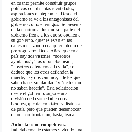
en cuanto permite constituir grupos
políticos con distintas identidades,
aspiraciones e integrantes. Desde el
gobierno se ve a los antagonistas del
gobierno como enemigos. Se presenta
en la dicotomía, los que son parte del
gobierno frente a los que se oponen a
su gobierno, quienes están en las
calles rechazando cualquier intento de
prorroguismo. Decía Añez, que en el
país hay dos visiones, “nosotros
ayudamos”, “los otros bloquean”,
“nosotros defendemos la vida”, se
deduce que los otros defienden la
muerte; hay dos caminos, “de los que
saben hacer solidaridad” y “de los que
no saben hacerla”. Esta polarización,
desde el gobierno, supone una
división de la sociedad en dos
bloques, que tienen visiones distintas
de país, pero que pueden desembocar
en una confrontación, hasta, física.
Autoritarismo competitivo.-
Indudablemente estamos viviendo una