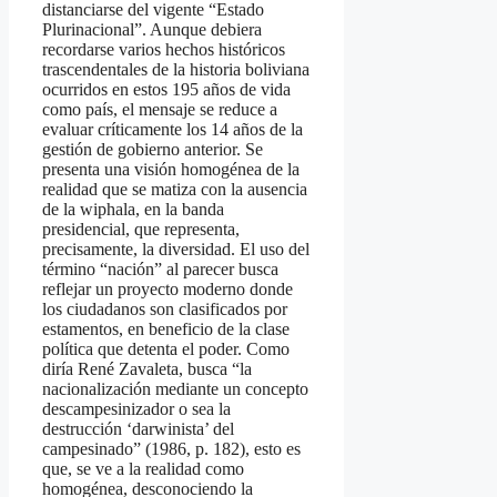
distanciarse del vigente “Estado
Plurinacional”. Aunque debiera
recordarse varios hechos históricos
trascendentales de la historia boliviana
ocurridos en estos 195 años de vida
como país, el mensaje se reduce a
evaluar críticamente los 14 años de la
gestión de gobierno anterior. Se
presenta una visión homogénea de la
realidad que se matiza con la ausencia
de la wiphala, en la banda
presidencial, que representa,
precisamente, la diversidad. El uso del
término “nación” al parecer busca
reflejar un proyecto moderno donde
los ciudadanos son clasificados por
estamentos, en beneficio de la clase
política que detenta el poder. Como
diría René Zavaleta, busca “la
nacionalización mediante un concepto
descampesinizador o sea la
destrucción ‘darwinista’ del
campesinado” (1986, p. 182), esto es
que, se ve a la realidad como
homogénea, desconociendo la