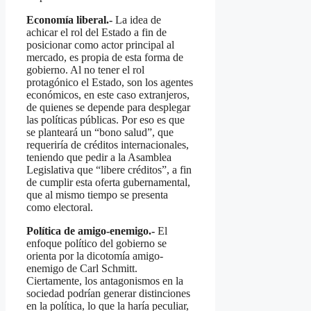
Economía liberal.-
La idea de
achicar el rol del Estado a fin de
posicionar como actor principal al
mercado, es propia de esta forma de
gobierno. Al no tener el rol
protagónico el Estado, son los agentes
económicos, en este caso extranjeros,
de quienes se depende para desplegar
las políticas públicas. Por eso es que
se planteará un “bono salud”, que
requeriría de créditos internacionales,
teniendo que pedir a la Asamblea
Legislativa que “libere créditos”, a fin
de cumplir esta oferta gubernamental,
que al mismo tiempo se presenta
como electoral.
Política de amigo-enemigo.-
El
enfoque político del gobierno se
orienta por la dicotomía amigo-
enemigo de Carl Schmitt.
Ciertamente, los antagonismos en la
sociedad podrían generar distinciones
en la política, lo que la haría peculiar,