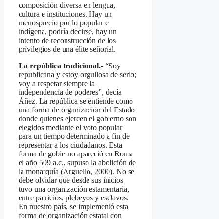
composición diversa en lengua,
cultura e instituciones. Hay un
menosprecio por lo popular e
indígena, podría decirse, hay un
intento de reconstrucción de los
privilegios de una élite señorial.
La república tradicional.-
“Soy
republicana y estoy orgullosa de serlo;
voy a respetar siempre la
independencia de poderes”, decía
Áñez. La república se entiende como
una forma de organización del Estado
donde quienes ejercen el gobierno son
elegidos mediante el voto popular
para un tiempo determinado a fin de
representar a los ciudadanos. Esta
forma de gobierno apareció en Roma
el año 509 a.c., supuso la abolición de
la monarquía (Arguello, 2000). No se
debe olvidar que desde sus inicios
tuvo una organización estamentaria,
entre patricios, plebeyos y esclavos.
En nuestro país, se implementó esta
forma de organización estatal con