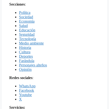
Secciones
:
Política
Sociedad
Economía
Salud
Educación
Seguridad
Tecnología
Medio ambiente
Historia
Cultura
Deportes
Farándula
Personajes alteños
Opinión
Redes sociales
:
WhatsApp
Facebook
Youtube
X
Servicios: