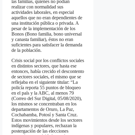
las familias, quienes no podían
realizar con normalidad sus
actividades laborales, en especial
aquellos que no eran dependientes de
una institución pública o privada. A
pesar de la implementación de los
Bonos (Bono familia, bono universal
y canasta familiar), éstos no eran
suficientes para satisfacer la demanda
de la población.
Crisis social por los conflictos sociales
en distintos sectores, que hasta ese
entonces, había crecido el descontento
de sectores sociales, el mismo que se
reflejaba en el siguiente titular: “La
policía reporta 55 puntos de bloqueo
en el país y la ABC, al menos 79
(Correo del Sur Digital, 05/08/2020),
los mismos se concentraban en los
departamentos de Oruro, La Paz,
Cochabamba, Potosí y Santa Cruz.
Estos movimientos desde los sectores
indígenas y populares, rechazan la
postergación de las elecciones