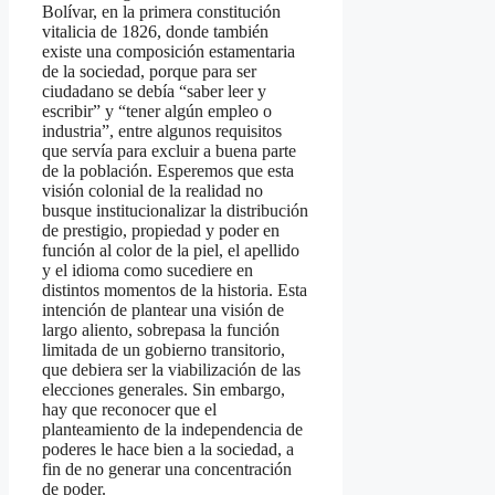
Bolívar, en la primera constitución
vitalicia de 1826, donde también
existe una composición estamentaria
de la sociedad, porque para ser
ciudadano se debía “saber leer y
escribir” y “tener algún empleo o
industria”, entre algunos requisitos
que servía para excluir a buena parte
de la población. Esperemos que esta
visión colonial de la realidad no
busque institucionalizar la distribución
de prestigio, propiedad y poder en
función al color de la piel, el apellido
y el idioma como sucediere en
distintos momentos de la historia. Esta
intención de plantear una visión de
largo aliento, sobrepasa la función
limitada de un gobierno transitorio,
que debiera ser la viabilización de las
elecciones generales. Sin embargo,
hay que reconocer que el
planteamiento de la independencia de
poderes le hace bien a la sociedad, a
fin de no generar una concentración
de poder.