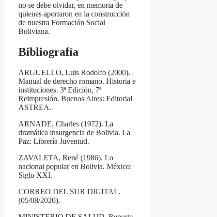
no se debe olvidar, en memoria de
quienes aportaron en la construcción
de nuestra Formación Social
Boliviana.
Bibliografía
ARGUELLO, Luis Rodolfo (2000).
Manual de derecho romano. Historia e
instituciones. 3ª Edición, 7ª
Reimpresión. Buenos Aires: Editorial
ASTREA.
ARNADE, Charles (1972). La
dramática insurgencia de Bolivia. La
Paz: Librería Juventud.
ZAVALETA, René (1986). Lo
nacional popular en Bolivia. México:
Siglo XXI.
CORREO DEL SUR DIGITAL.
(05/08/2020).
MINISTERIO DE SALUD. Reporte