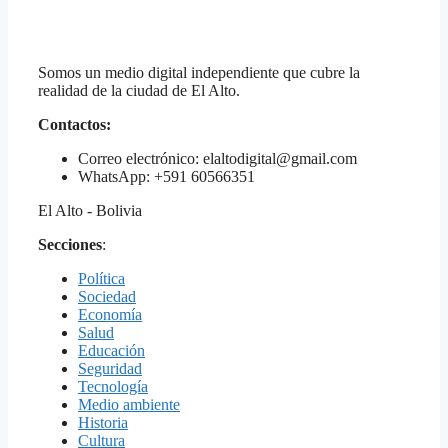
Somos un medio digital independiente que cubre la
realidad de la ciudad de El Alto.
Contactos:
Correo electrónico: elaltodigital@gmail.com
WhatsApp: +591 60566351
El Alto - Bolivia
Secciones
:
Política
Sociedad
Economía
Salud
Educación
Seguridad
Tecnología
Medio ambiente
Historia
Cultura