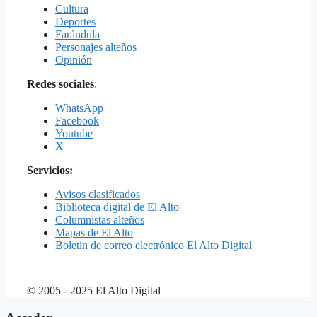
Cultura
Deportes
Farándula
Personajes alteños
Opinión
Redes sociales
:
WhatsApp
Facebook
Youtube
X
Servicios:
Avisos clasificados
Biblioteca digital de El Alto
Columnistas alteños
Mapas de El Alto
Boletín de correo electrónico El Alto Digital
© 2005 - 2025 El Alto Digital