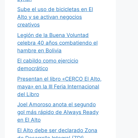
Sube el uso de bicicletas en El
Alto y se activan negocios
creativos
Legión de la Buena Voluntad
celebra 40 años combatiendo el
hambre en Bolivia
El cabildo como ejercicio
democrático
Presentan el libro «CERCO El Alto,
maya» en la III Feria Internacional
del Libro
Joel Amoroso anota el segundo
gol más rápido de Always Ready
en El Alto
El Alto debe ser declarado Zona
de Desarrollo Integral (ZDI)