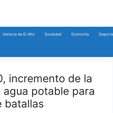
Historia de El Alto
Sociedad
Economía
Deport
0, incremento de la
e agua potable para
 batallas