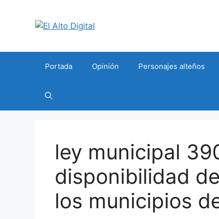
Saltar
al
contenido
Portada
Opinión
Personajes alteños
ley municipal 39
disponibilidad d
los municipios de