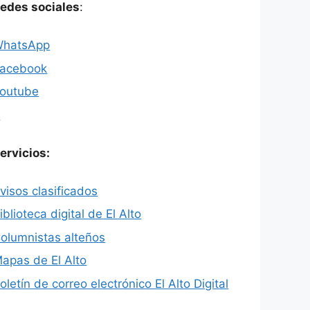
edes sociales
:
hatsApp
acebook
outube
X
ervicios:
visos clasificados
iblioteca digital de El Alto
olumnistas alteños
apas de El Alto
oletín de correo electrónico El Alto Digital