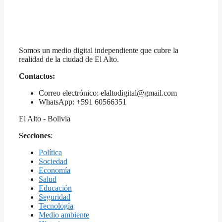
Somos un medio digital independiente que cubre la
realidad de la ciudad de El Alto.
Contactos:
Correo electrónico: elaltodigital@gmail.com
WhatsApp: +591 60566351
El Alto - Bolivia
Secciones
:
Política
Sociedad
Economía
Salud
Educación
Seguridad
Tecnología
Medio ambiente