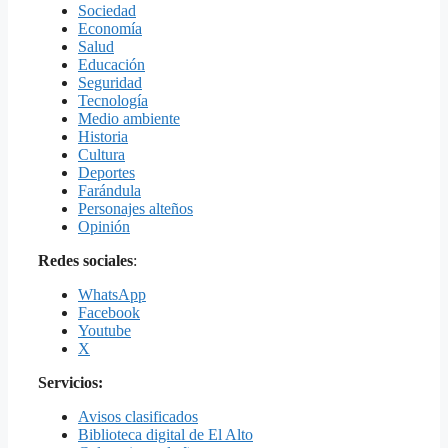
Sociedad
Economía
Salud
Educación
Seguridad
Tecnología
Medio ambiente
Historia
Cultura
Deportes
Farándula
Personajes alteños
Opinión
Redes sociales
:
WhatsApp
Facebook
Youtube
X
Servicios:
Avisos clasificados
Biblioteca digital de El Alto