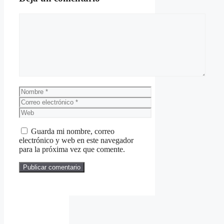
Comentario
Nombre
Correo
electrónico
Web
Guarda mi nombre, correo
electrónico y web en este navegador
para la próxima vez que comente.