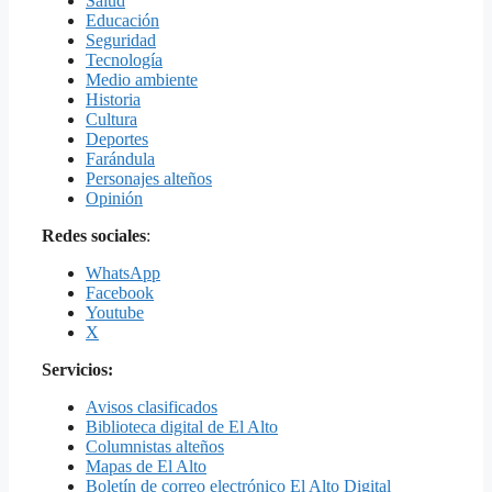
Salud
Educación
Seguridad
Tecnología
Medio ambiente
Historia
Cultura
Deportes
Farándula
Personajes alteños
Opinión
Redes sociales
:
WhatsApp
Facebook
Youtube
X
Servicios:
Avisos clasificados
Biblioteca digital de El Alto
Columnistas alteños
Mapas de El Alto
Boletín de correo electrónico El Alto Digital