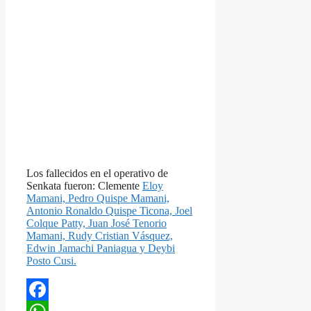
Los fallecidos en el operativo de
Senkata fueron: Clemente
Eloy
Mamani, Pedro Quispe Mamani,
Antonio Ronaldo Quispe Ticona, Joel
Colque Patty, Juan José Tenorio
Mamani, Rudy Cristian Vásquez,
Edwin Jamachi Paniagua y Deybi
Posto Cusi.