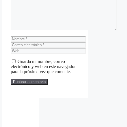
Nombre
Correo
electrónico
Web
Guarda mi nombre, correo
electrónico y web en este navegador
para la próxima vez que comente.