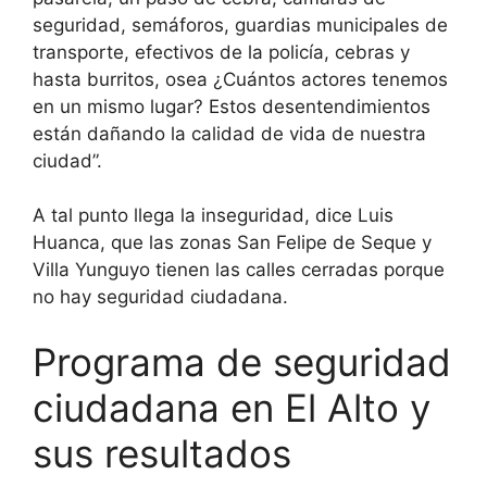
seguridad, semáforos, guardias municipales de
transporte, efectivos de la policía, cebras y
hasta burritos, osea ¿Cuántos actores tenemos
en un mismo lugar? Estos desentendimientos
están dañando la calidad de vida de nuestra
ciudad”.
A tal punto llega la inseguridad, dice Luis
Huanca, que las zonas San Felipe de Seque y
Villa Yunguyo tienen las calles cerradas porque
no hay seguridad ciudadana.
Programa de seguridad
ciudadana en El Alto y
sus resultados