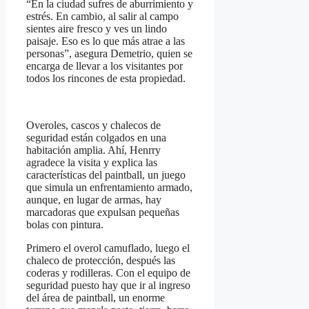
“En la ciudad sufres de aburrimiento y
estrés. En cambio, al salir al campo
sientes aire fresco y ves un lindo
paisaje. Eso es lo que más atrae a las
personas”, asegura Demetrio, quien se
encarga de llevar a los visitantes por
todos los rincones de esta propiedad.
Overoles, cascos y chalecos de
seguridad están colgados en una
habitación amplia. Ahí, Henrry
agradece la visita y explica las
características del paintball, un juego
que simula un enfrentamiento armado,
aunque, en lugar de armas, hay
marcadoras que expulsan pequeñas
bolas con pintura.
Primero el overol camuflado, luego el
chaleco de protección, después las
coderas y rodilleras. Con el equipo de
seguridad puesto hay que ir al ingreso
del área de paintball, un enorme