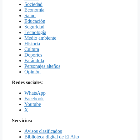
Sociedad
Economía
Salud
Educación
Seguridad
Tecnología
Medio ambiente
Historia
Cultura
Deportes
Farándula
Personajes alteños
Opinión
Redes sociales
:
WhatsApp
Facebook
Youtube
X
Servicios:
Avisos clasificados
Biblioteca digital de El Alto