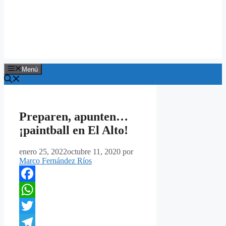
Menú
Preparen, apunten…
¡paintball en El Alto!
enero 25, 2022
octubre 11, 2020
por
Marco Fernández Ríos
Facebook
WhatsApp
Twitter