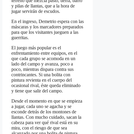
terreno que mezcla pasto, tierra, barro
y pilas de llantas, que a la hora de
jugar servirán de escudos.
En el ingreso, Demetrio espera con las
máscaras y los marcadores preparados
para que los visitantes jueguen a las
guerritas.
El juego más popular es el
enfrentamiento entre equipos, en el
que cada grupo se acomoda en un
lado del campo y avanza, poco a
poco, mientras dispara contra sus
contrincantes. Si una bolita con
pintura revienta en el cuerpo del
ocasional rival, éste queda eliminado
y tiene que salir del campo.
Desde el momento en que se empieza
a jugar, cada uno se agacha y se
esconde detrás de los montones de
llantas. Con mucho cuidado, sacan la
cabeza para ver qué rival está en su
mira, con el riesgo de que sea
alcanzado por una bolita de pintura,