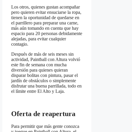
Los otros, quienes gustan acompañar
pero quieren evitar ensuciarse la ropa,
tienen la oportunidad de quedarse en
el parrillero para preparar una carne,
más aún tomando en cuenta que hay
espacio para 20 personas debidamente
alejadas, para evitar cualquier
contagio.
Después de más de seis meses sin
actividad, Paintball con Altura volvió
este fin de semana con mucha
diversión para quienes quieran
disparar bolitas con pintura, pasar el
jardín de obstáculos o simplemente
disfrutar una buena parrillada, todo en
el límite entre El Alto y Laja.
Oferta de reapertura
Para permitir que más gente conozca
y juegue en Paintball con Altura, el