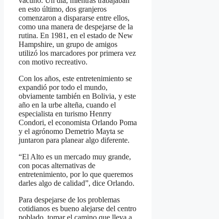
vacuno. Un día, mientras trabajaban
en esto último, dos granjeros
comenzaron a dispararse entre ellos,
como una manera de despejarse de la
rutina. En 1981, en el estado de New
Hampshire, un grupo de amigos
utilizó los marcadores por primera vez
con motivo recreativo.
Con los años, este entretenimiento se
expandió por todo el mundo,
obviamente también en Bolivia, y este
año en la urbe alteña, cuando el
especialista en turismo Henrry
Condori, el economista Orlando Poma
y el agrónomo Demetrio Mayta se
juntaron para planear algo diferente.
“El Alto es un mercado muy grande,
con pocas alternativas de
entretenimiento, por lo que queremos
darles algo de calidad”, dice Orlando.
Para despejarse de los problemas
cotidianos es bueno alejarse del centro
poblado, tomar el camino que lleva a