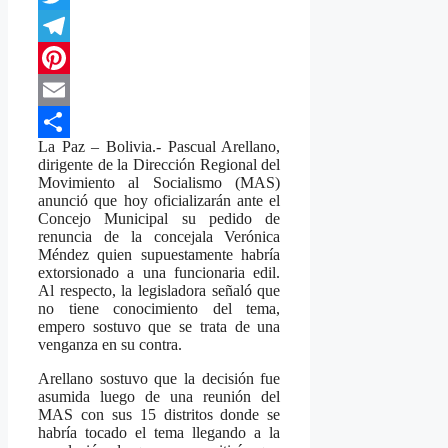
Twitter
Telegram
Pinterest
Email
La Paz – Bolivia.- Pascual Arellano,
Compartir
dirigente de la Dirección Regional del
Movimiento al Socialismo (MAS)
anunció que hoy oficializarán ante el
Concejo Municipal su pedido de
renuncia de la concejala Verónica
Méndez quien supuestamente habría
extorsionado a una funcionaria edil.
Al respecto, la legisladora señaló que
no tiene conocimiento del tema,
empero sostuvo que se trata de una
venganza en su contra.
Arellano sostuvo que la decisión fue
asumida luego de una reunión del
MAS con sus 15 distritos donde se
habría tocado el tema llegando a la