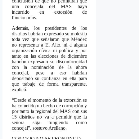
conclusión de que no permitirán que
una concejala del MAS haya
incurrido en extorsión de
funcionarios.
Además, los presidentes de los
distritos habrían expresado su molestia
toda vez que señalaron que Méndez
no representa a El Alto, ni a alguna
organización cívica ni política y por
tanto en las elecciones de diciembre
habrían expresado su disconformidad
con la nominación de la ahora
concejal, pese a eso habrían
depositado su confianza en ella para
que trabaje de forma transparente,
explicó.
“Desde el momento de la extorsión se
ha cometido un hecho de corrupción y
por tanto la regional del MAS con sus
15 distritos no va a permitir que la
señora siga fungiendo como
concejal”, sostuvo Arellano.
CONCEJO NO SE PRONUNCIA