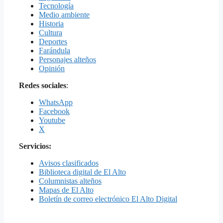
Tecnología
Medio ambiente
Historia
Cultura
Deportes
Farándula
Personajes alteños
Opinión
Redes sociales
:
WhatsApp
Facebook
Youtube
X
Servicios:
Avisos clasificados
Biblioteca digital de El Alto
Columnistas alteños
Mapas de El Alto
Boletín de correo electrónico El Alto Digital