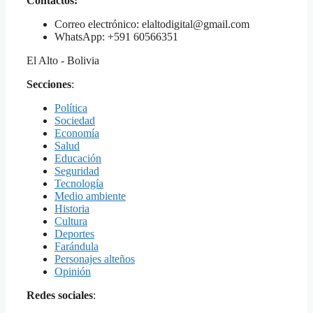
Contactos:
Correo electrónico: elaltodigital@gmail.com
WhatsApp: +591 60566351
El Alto - Bolivia
Secciones
:
Política
Sociedad
Economía
Salud
Educación
Seguridad
Tecnología
Medio ambiente
Historia
Cultura
Deportes
Farándula
Personajes alteños
Opinión
Redes sociales
: