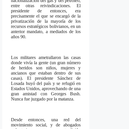
nacionalización del gas y del petróleo,
entre otras reivindicaciones. El
presidente de entonces, era
precisamente el que se encargó de la
privatización de la mayoría de los
recursos estratégicos bolivianos, en un
anterior mandato, a mediados de los
años 90.
Los militares ametrallaron las casas
donde vivía la gente (un gran número
de heridos son niños, mujeres y
ancianos que estaban dentro de sus
casas). El presidente Sánchez de
Losada huyó del país y se refugió en
Estados Unidos, aprovechando de una
gran amistad con Georges Bush.
Nunca fue juzgado por la matanza.
Desde entonces, una red del
movimiento social, y de abogados