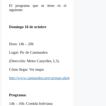
El programa que se tiene es el
siguiente:
Domingo 18 de octubre
Hora: 14h – 20h
Lugar: Pic de Canmasdeu
(Dirección: Metro Canyelles, L3).
Cómo llegar. Ver mapa:
http://www.canmasdeu.net/cat/map.php
).
Programa:
14h – 16h: Comida boliviana