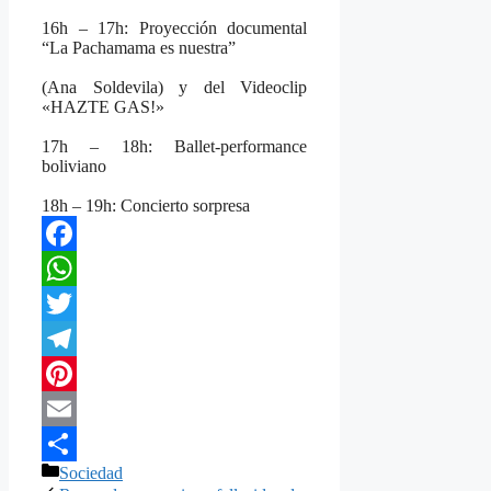
16h – 17h: Proyección documental
“La Pachamama es nuestra”
(Ana Soldevila) y del Videoclip
«HAZTE GAS!»
17h – 18h: Ballet-performance
boliviano
18h – 19h: Concierto sorpresa
Facebook
WhatsApp
Twitter
Telegram
Pinterest
Email
Categorías
Sociedad
Compartir