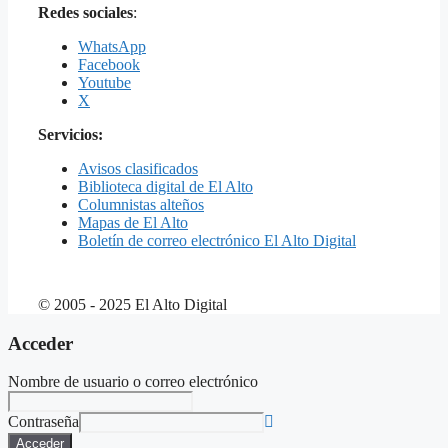
Redes sociales
:
WhatsApp
Facebook
Youtube
X
Servicios:
Avisos clasificados
Biblioteca digital de El Alto
Columnistas alteños
Mapas de El Alto
Boletín de correo electrónico El Alto Digital
© 2005 - 2025 El Alto Digital
Acceder
Nombre de usuario o correo electrónico
Contraseña
Acceder