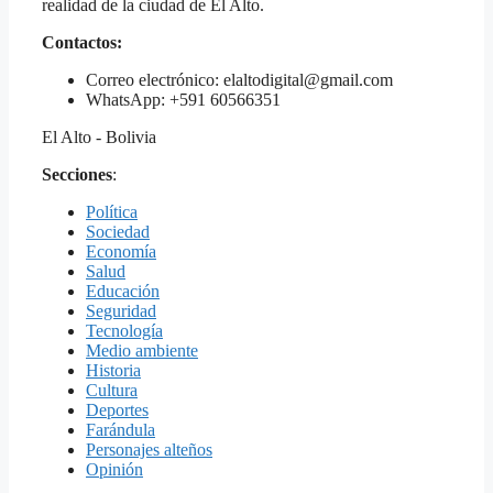
realidad de la ciudad de El Alto.
Contactos:
Correo electrónico: elaltodigital@gmail.com
WhatsApp: +591 60566351
El Alto - Bolivia
Secciones
:
Política
Sociedad
Economía
Salud
Educación
Seguridad
Tecnología
Medio ambiente
Historia
Cultura
Deportes
Farándula
Personajes alteños
Opinión