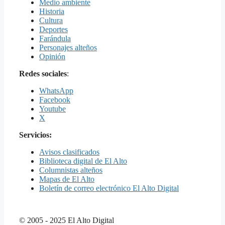
Medio ambiente
Historia
Cultura
Deportes
Farándula
Personajes alteños
Opinión
Redes sociales
:
WhatsApp
Facebook
Youtube
X
Servicios:
Avisos clasificados
Biblioteca digital de El Alto
Columnistas alteños
Mapas de El Alto
Boletín de correo electrónico El Alto Digital
© 2005 - 2025 El Alto Digital