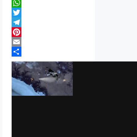
Facebook
WhatsApp
Twitter
Telegram
Pinterest
Email
Compartir