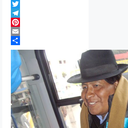
WhatsApp
Twitter
Telegram
Pinterest
Email
Compartir