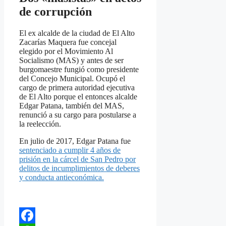
de corrupción
El ex alcalde de la ciudad de El Alto
Zacarías Maquera fue concejal
elegido por el Movimiento Al
Socialismo (MAS) y antes de ser
burgomaestre fungió como presidente
del Concejo Municipal. Ocupó el
cargo de primera autoridad ejecutiva
de El Alto porque el entonces alcalde
Edgar Patana, también del MAS,
renunció a su cargo para postularse a
la reelección.
En julio de 2017, Edgar Patana fue
sentenciado a cumplir 4 años de
prisión en la cárcel de San Pedro por
delitos de incumplimientos de deberes
y conducta antieconómica.