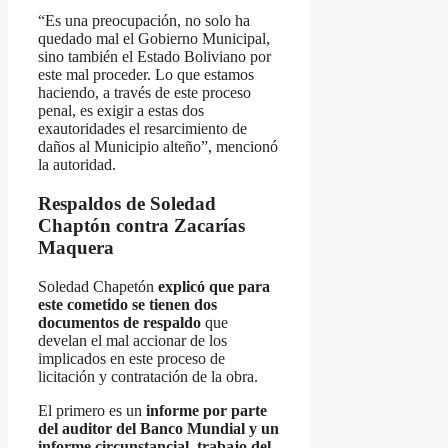
“Es una preocupación, no solo ha
quedado mal el Gobierno Municipal,
sino también el Estado Boliviano por
este mal proceder. Lo que estamos
haciendo, a través de este proceso
penal, es exigir a estas dos
exautoridades el resarcimiento de
daños al Municipio alteño”, mencionó
la autoridad.
Respaldos de Soledad
Chaptón contra Zacarías
Maquera
Soledad Chapetón
explicó que para
este cometido se tienen dos
documentos de respaldo
que
develan el mal accionar de los
implicados en este proceso de
licitación y contratación de la obra.
El primero es un
informe por parte
del auditor del Banco Mundial y un
informe circunstancial, trabajo del