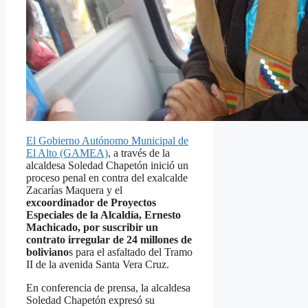
El Gobierno Autónomo Municipal de
El Alto (GAMEA)
, a través de la
alcaldesa Soledad Chapetón inició un
proceso penal en contra del exalcalde
Zacarías Maquera y el
excoordinador de Proyectos
Especiales de la Alcaldía, Ernesto
Machicado, por suscribir un
contrato irregular de 24 millones de
boliviano
s para el asfaltado del Tramo
II de la avenida Santa Vera Cruz.
En conferencia de prensa, la alcaldesa
Soledad Chapetón expresó su