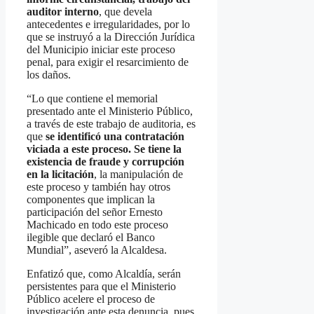
auditor interno
, que devela
antecedentes e irregularidades, por lo
que se instruyó a la Dirección Jurídica
del Municipio iniciar este proceso
penal, para exigir el resarcimiento de
los daños.
“Lo que contiene el memorial
presentado ante el Ministerio Público,
a través de este trabajo de auditoria, es
que
se identificó una contratación
viciada a este proceso. Se tiene la
existencia de fraude y corrupción
en la licitación
, la manipulación de
este proceso y también hay otros
componentes que implican la
participación del señor Ernesto
Machicado en todo este proceso
ilegible que declaró el Banco
Mundial”, aseveró la Alcaldesa.
Enfatizó que, como Alcaldía, serán
persistentes para que el Ministerio
Público acelere el proceso de
investigación ante esta denuncia, pues