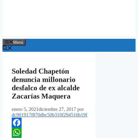
Menú
Soledad Chapetón
denuncia millonario
desfalco de ex alcalde
Zacarías Maquera
enero 5, 2021
diciembre 27, 2017
por
dc901917f870dbc50b310f294516b19f
Facebook