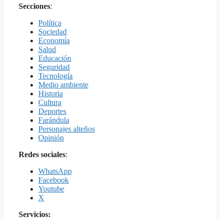
Secciones
:
Política
Sociedad
Economía
Salud
Educación
Seguridad
Tecnología
Medio ambiente
Historia
Cultura
Deportes
Farándula
Personajes alteños
Opinión
Redes sociales
:
WhatsApp
Facebook
Youtube
X
Servicios: