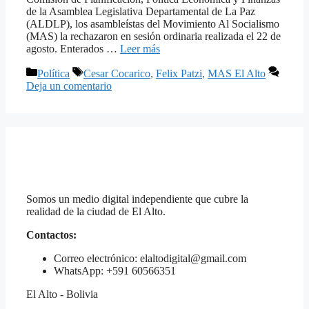
de la Asamblea Legislativa Departamental de La Paz
(ALDLP), los asambleístas del Movimiento Al Socialismo
(MAS) la rechazaron en sesión ordinaria realizada el 22 de
agosto. Enterados …
Leer más
Categorías
Etiquetas
Política
Cesar Cocarico
,
Felix Patzi
,
MAS El Alto
Deja un comentario
Somos un medio digital independiente que cubre la
realidad de la ciudad de El Alto.
Contactos:
Correo electrónico: elaltodigital@gmail.com
WhatsApp: +591 60566351
El Alto - Bolivia