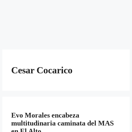
Cesar Cocarico
Evo Morales encabeza
multitudinaria caminata del MAS
en El Alto