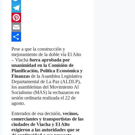
Twitter
Telegram
Pinterest
Email
Compartir
Pese a que la construcción y
mejoramiento de la doble vía El Alto
– Viacha
fuera aprobada por
unanimidad en la Comisión de
Planificación, Política Económica y
Finanzas
de la Asamblea Legislativa
Departamental de La Paz (ALDLP),
los asambleístas del Movimiento Al
Socialismo (MAS) la rechazaron en
sesión ordinaria realizada el 22 de
agosto.
Enterados de esa decisión,
vecinos,
comerciantes y transportistas de las
ciudades de Viacha y El Alto
exigieron a las autoridades que se