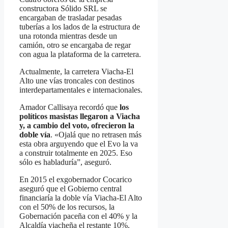
constructora Sólido SRL se
encargaban de trasladar pesadas
tuberías a los lados de la estructura de
una rotonda mientras desde un
camión, otro se encargaba de regar
con agua la plataforma de la carretera.
Actualmente, la carretera Viacha-El
Alto une vías troncales con destinos
interdepartamentales e internacionales.
Amador Callisaya recordó que
los
políticos masistas llegaron a Viacha
y, a cambio del voto, ofrecieron la
doble vía
. «Ojalá que no retrasen más
esta obra arguyendo que el Evo la va
a construir totalmente en 2025. Eso
sólo es habladuría”, aseguró.
En 2015 el exgobernador Cocarico
aseguró que el Gobierno central
financiaría la doble vía Viacha-El Alto
con el 50% de los recursos, la
Gobernación paceña con el 40% y la
Alcaldía viacheña el restante 10%.