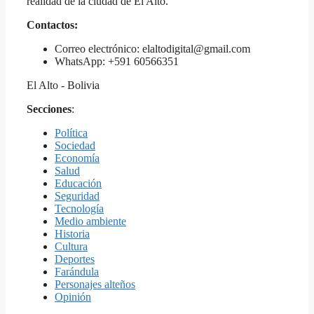
realidad de la ciudad de El Alto.
Contactos:
Correo electrónico: elaltodigital@gmail.com
WhatsApp: +591 60566351
El Alto - Bolivia
Secciones
:
Política
Sociedad
Economía
Salud
Educación
Seguridad
Tecnología
Medio ambiente
Historia
Cultura
Deportes
Farándula
Personajes alteños
Opinión