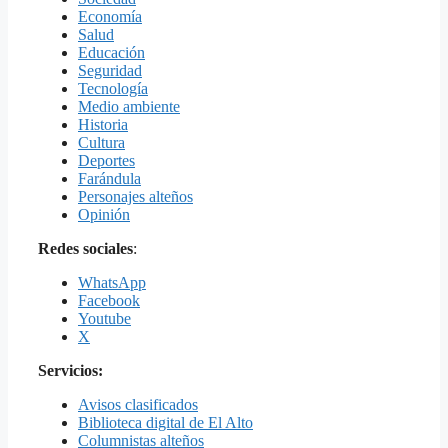
Economía
Salud
Educación
Seguridad
Tecnología
Medio ambiente
Historia
Cultura
Deportes
Farándula
Personajes alteños
Opinión
Redes sociales
:
WhatsApp
Facebook
Youtube
X
Servicios:
Avisos clasificados
Biblioteca digital de El Alto
Columnistas alteños