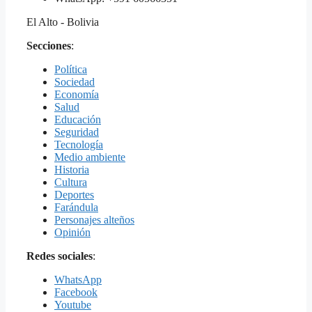
El Alto - Bolivia
Secciones
:
Política
Sociedad
Economía
Salud
Educación
Seguridad
Tecnología
Medio ambiente
Historia
Cultura
Deportes
Farándula
Personajes alteños
Opinión
Redes sociales
:
WhatsApp
Facebook
Youtube