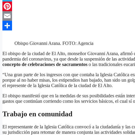
Telegram
Pinterest
Email
Compartir
Obispo Giovanni Arana. FOTO: Agencia
El obispo de la ciudad de El Alto, monseñor Giovanni Arana, afirmó qu
pandemia del coronavirus, ya que desde la suspensión de las actividad
concepto de celebraciones de sacramentos
o las tradicionales eucar
“Una gran parte de los ingresos con que contaba la Iglesia Católica er
porque al no haber misas, los estipendios han bajado, han sido un go
el represente de la Iglesia Católica de la ciudad de El Alto.
El obispo manifestó que en la medidas de sus posibilidades están inte
gastos que continúan corriendo como los servicios básicos, el cual sí 
Trabajo en comunidad
El representante de la Iglesia Católica convocó a la ciudadanía y las c
su jurisdicción para retomar de manera conjunta las actividades solidar