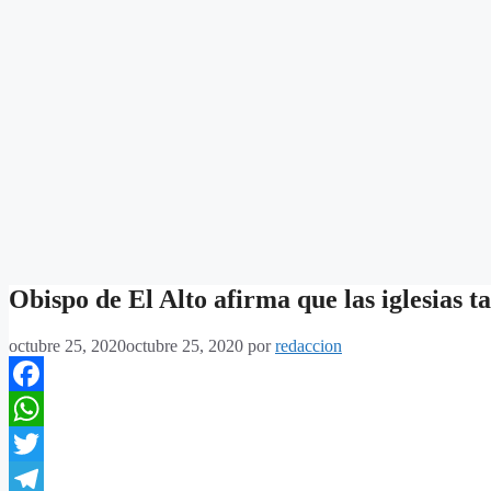
Obispo de El Alto afirma que las iglesias 
octubre 25, 2020
octubre 25, 2020
por
redaccion
Facebook
WhatsApp
Twitter