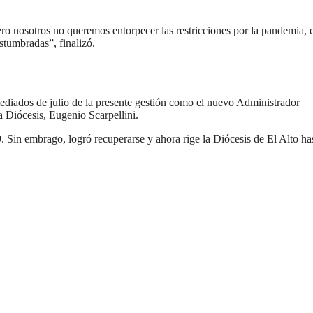
ero nosotros no queremos entorpecer las restricciones por la pandemia, 
stumbradas”, finalizó.
diados de julio de la presente gestión como el nuevo Administrador
a Diócesis, Eugenio Scarpellini.
9. Sin embrago, logró recuperarse y ahora rige la Diócesis de El Alto has