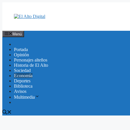
Saltar
al
contenido
Menú
Portada
Opinión
Personajes alteños
Historia de El Alto
Sociedad
Economía
Deportes
Biblioteca
Avisos
Multimedia