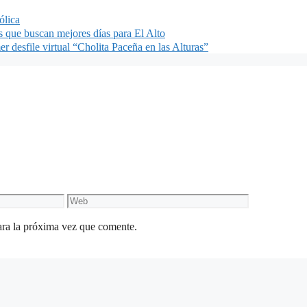
ólica
 que buscan mejores días para El Alto
er desfile virtual “Cholita Paceña en las Alturas”
Web
ara la próxima vez que comente.