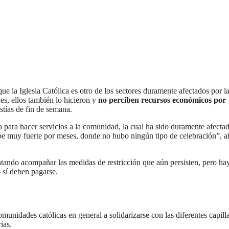
e la Iglesia Católica es otro de los sectores duramente afectados por l
es, ellos también lo hicieron y
no perciben recursos económicos por
istías de fin de semana.
a para hacer servicios a la comunidad, la cual ha sido duramente afectad
lpe muy fuerte por meses, donde no hubo ningún tipo de celebración”, a
ntando acompañar las medidas de restricción que aún persisten, pero ha
o sí deben pagarse.
omunidades católicas en general a solidarizarse con las diferentes capill
ias.