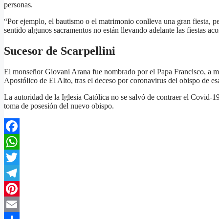
personas.
“Por ejemplo, el bautismo o el matrimonio conlleva una gran fiesta, p
sentido algunos sacramentos no están llevando adelante las fiestas aco
Sucesor de Scarpellini
El monseñor Giovani Arana fue nombrado por el Papa Francisco, a me
Apostólico de El Alto, tras el deceso por coronavirus del obispo de es
La autoridad de la Iglesia Católica no se salvó de contraer el Covid-1
toma de posesión del nuevo obispo.
Facebook
WhatsApp
Twitter
Telegram
Pinterest