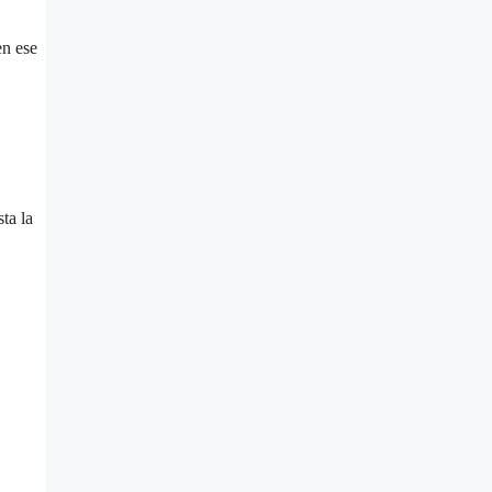
en ese
ta la