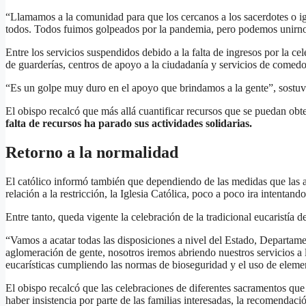
“Llamamos a la comunidad para que los cercanos a los sacerdotes o i
todos. Todos fuimos golpeados por la pandemia, pero podemos unirnos p
Entre los servicios suspendidos debido a la falta de ingresos por la ce
de guarderías, centros de apoyo a la ciudadanía y servicios de comedo
“Es un golpe muy duro en el apoyo que brindamos a la gente”, sostuv
El obispo recalcó que más allá cuantificar recursos que se puedan obt
falta de recursos ha parado sus actividades solidarias.
Retorno a la normalidad
El católico informó también que dependiendo de las medidas que las 
relación a la restricción, la Iglesia Católica, poco a poco ira intentand
Entre tanto, queda vigente la celebración de la tradicional eucaristía 
“Vamos a acatar todas las disposiciones a nivel del Estado, Departame
aglomeración de gente, nosotros iremos abriendo nuestros servicios a
eucarísticas cumpliendo las normas de bioseguridad y el uso de eleme
El obispo recalcó que las celebraciones de diferentes sacramentos que
haber insistencia por parte de las familias interesadas, la recomendac