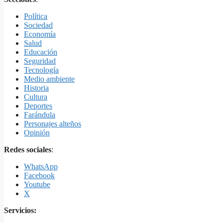
Política
Sociedad
Economía
Salud
Educación
Seguridad
Tecnología
Medio ambiente
Historia
Cultura
Deportes
Farándula
Personajes alteños
Opinión
Redes sociales
:
WhatsApp
Facebook
Youtube
X
Servicios: