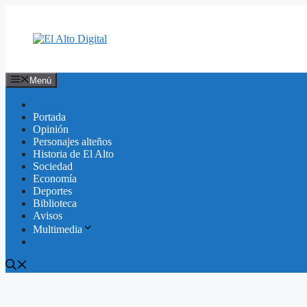
Saltar
al
contenido
Menú
Portada
Opinión
Personajes alteños
Historia de El Alto
Sociedad
Economía
Deportes
Biblioteca
Avisos
Multimedia