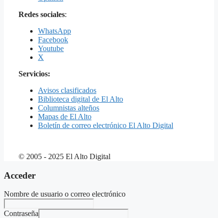
Redes sociales
:
WhatsApp
Facebook
Youtube
X
Servicios:
Avisos clasificados
Biblioteca digital de El Alto
Columnistas alteños
Mapas de El Alto
Boletín de correo electrónico El Alto Digital
© 2005 - 2025 El Alto Digital
Acceder
Nombre de usuario o correo electrónico
Contraseña