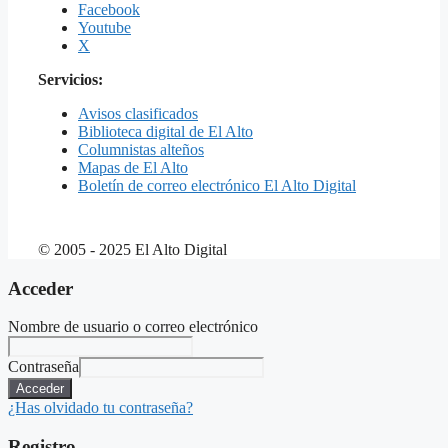
Facebook
Youtube
X
Servicios:
Avisos clasificados
Biblioteca digital de El Alto
Columnistas alteños
Mapas de El Alto
Boletín de correo electrónico El Alto Digital
© 2005 - 2025 El Alto Digital
Acceder
Nombre de usuario o correo electrónico
Contraseña
Acceder
¿Has olvidado tu contraseña?
Registro