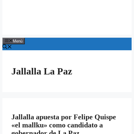
Menú
Jallalla La Paz
Jallalla apuesta por Felipe Quispe
«el mallku» como candidato a
gobernador de La Paz